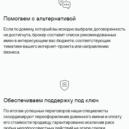
Помогаем с альтернативой
Если по домену, который вы исходно выбрали, договоренность
не достигнута, брокер составит список рекомендованных
имен в интересующем вас бюджете, соответствующих
тематике вашего интернет-проекта или направлению
бизнеса.
Обеспечиваем поддержку под ключ
По итогам успешных переговоров наши специалисты
скоординируют переоформление доменного имени и оплату
его стоимости продавцу, гарантированно исключив риск
любых недобросовестных действий на этапе сделки.