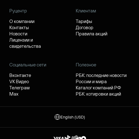
Руцентр
Клиентам
О компании
Тарифы
Контакты
Договор
Новости
Правила акций
Лицензии и
свидетельства
Социальные сети
Полезное
Вконтакте
РБК: последние новости
VK Видео
России и мира
Телеграм
Каталог компаний РФ
Max
РБК: котировки акций
English (USD)