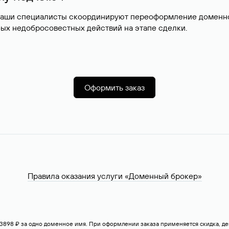
наши специалисты скоординируют переоформление доменног
ых недобросовестных действий на этапе сделки.
Оформить заказ
Правила оказания услуги «Доменный брокер»
— 3898 ₽ за одно доменное имя. При оформлении заказа применяется скидка, 