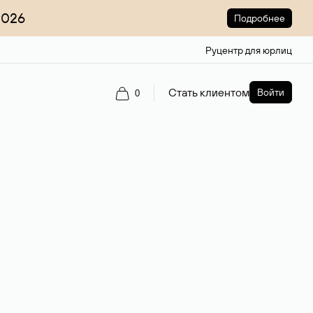
2026
Подробнее
Руцентр для юрлиц
Стать клиентом
Войти
0