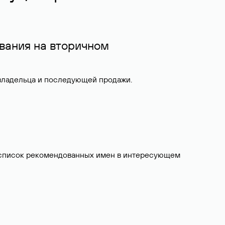
вания на вторичном
 владельца и последующей продажи.
ит список рекомендованных имен в интересующем