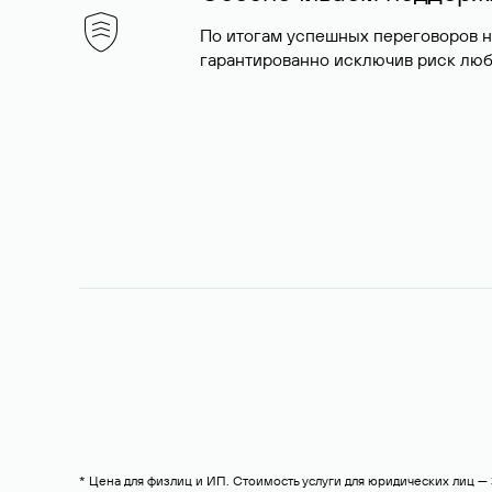
По итогам успешных переговоров 
гарантированно исключив риск люб
* Цена для физлиц и ИП. Стоимость услуги для юридических лиц 