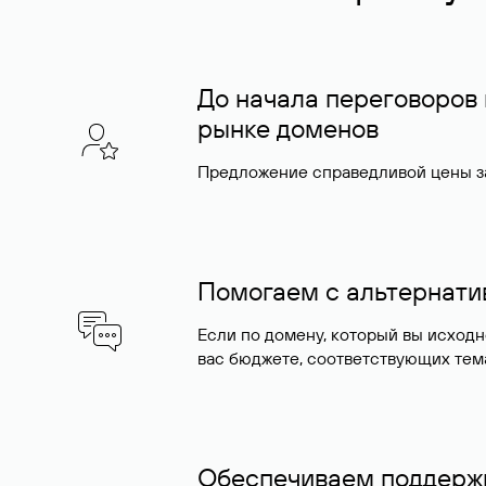
До начала переговоров
рынке доменов
Предложение справедливой цены за
Помогаем с альтернат
Если по домену, который вы исход
вас бюджете, соответствующих тем
Обеспечиваем поддержк