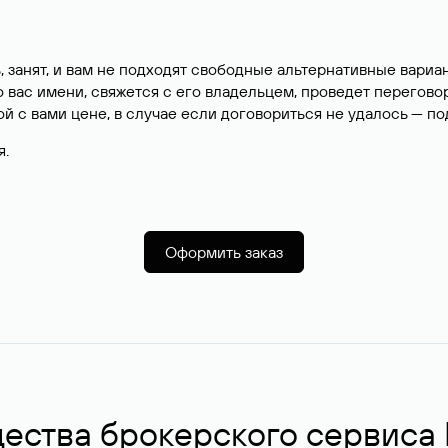
, занят, и вам не подходят свободные альтернативные вар
вас имени, свяжется с его владельцем, проведет перегово
й с вами цене, в случае если договориться не удалось — п
я.
Оформить заказ
ства брокерского сервиса