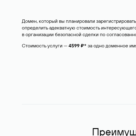
Домен, который вы планировали зарегистрировать
определить адекватную стоимость интересующего 
в организации безопасной сделки по согласованно
Стоимость услуги —
4599 ₽*
за одно доменное им
Преимуще