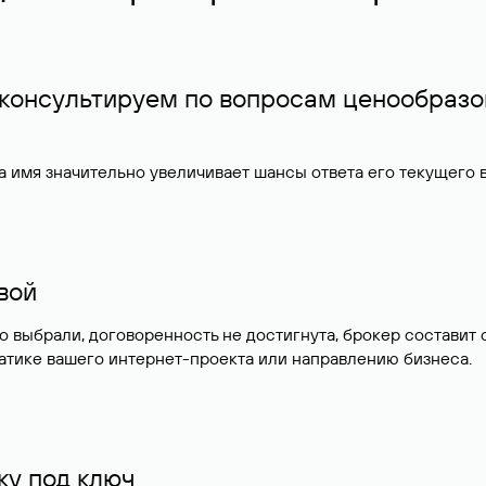
 консультируем по вопросам ценообразо
 имя значительно увеличивает шансы ответа его текущего
ивой
но выбрали, договоренность не достигнута, брокер состав
атике вашего интернет-проекта или направлению бизнеса.
у под ключ