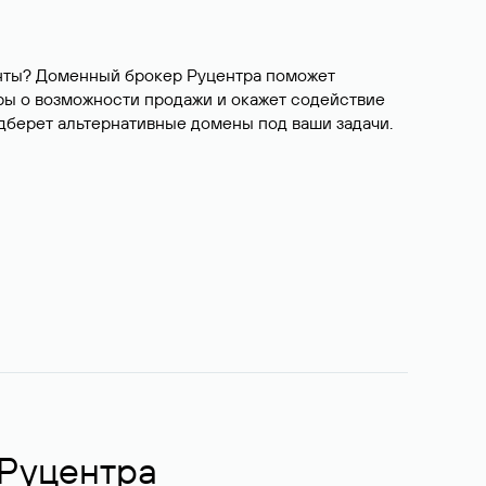
ианты? Доменный брокер Руцентра поможет
ры о возможности продажи и окажет содействие
одберет альтернативные домены под ваши задачи.
 Руцентра