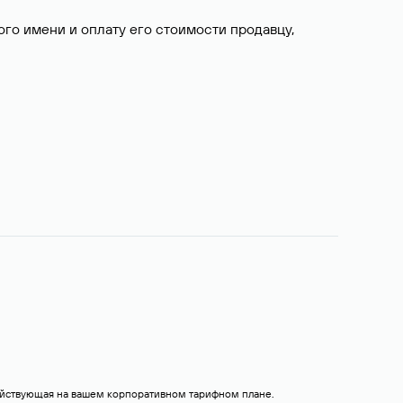
о имени и оплату его стоимости продавцу,
действующая на вашем корпоративном тарифном плане.