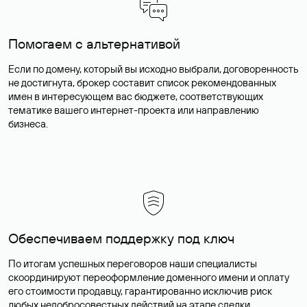
Помогаем с альтернативой
Если по домену, который вы исходно выбрали, договоренность
не достигнута, брокер составит список рекомендованных
имен в интересующем вас бюджете, соответствующих
тематике вашего интернет-проекта или направлению
бизнеса.
Обеспечиваем поддержку под ключ
По итогам успешных переговоров наши специалисты
скоординируют переоформление доменного имени и оплату
его стоимости продавцу, гарантированно исключив риск
любых недобросовестных действий на этапе сделки.