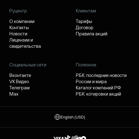
Руцентр
Клиентам
О компании
Тарифы
Контакты
Договор
Новости
Правила акций
Лицензии и
свидетельства
Социальные сети
Полезное
Вконтакте
РБК: последние новости
VK Видео
России и мира
Телеграм
Каталог компаний РФ
Max
РБК: котировки акций
English (USD)