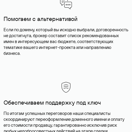
Помогаем с альтернативой
Если по домену, который вы исходно выбрали, договоренность
не достигнута, брокер составит список рекомендованных
имен в интересующем вас бюджете, соответствующих
тематике вашего интернет-проекта или направлению
бизнеса.
Обеспечиваем поддержку под ключ
По итогам успешных переговоров наши специалисты
скоординируют переоформление доменного имени и оплату
его стоимости продавцу, гарантированно исключив риск
любых недобросовестных действий на этапе сделки.