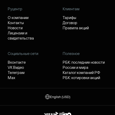
Руцентр
Клиентам
О компании
Тарифы
Контакты
Договор
Новости
Правила акций
Лицензии и
свидетельства
Социальные сети
Полезное
Вконтакте
РБК: последние новости
VK Видео
России и мира
Телеграм
Каталог компаний РФ
Max
РБК: котировки акций
English (USD)