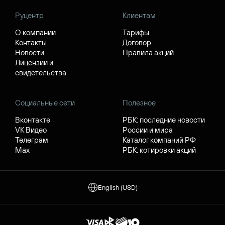
Руцентр
Клиентам
О компании
Тарифы
Контакты
Договор
Новости
Правила акций
Лицензии и
свидетельства
Социальные сети
Полезное
Вконтакте
РБК: последние новости
VK Видео
России и мира
Телеграм
Каталог компаний РФ
Max
РБК: котировки акций
English (USD)