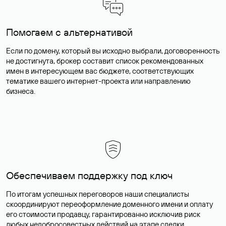
Помогаем с альтернативой
Если по домену, который вы исходно выбрали, договоренность
не достигнута, брокер составит список рекомендованных
имен в интересующем вас бюджете, соответствующих
тематике вашего интернет-проекта или направлению
бизнеса.
Обеспечиваем поддержку под ключ
По итогам успешных переговоров наши специалисты
скоординируют переоформление доменного имени и оплату
его стоимости продавцу, гарантированно исключив риск
любых недобросовестных действий на этапе сделки.