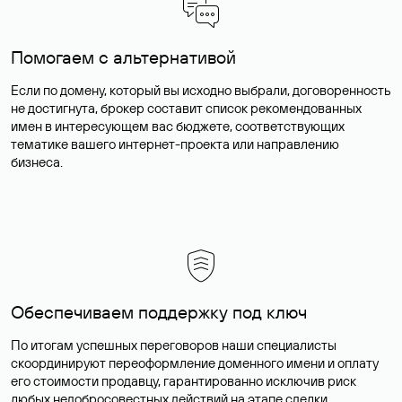
Помогаем с альтернативой
Если по домену, который вы исходно выбрали, договоренность
не достигнута, брокер составит список рекомендованных
имен в интересующем вас бюджете, соответствующих
тематике вашего интернет-проекта или направлению
бизнеса.
Обеспечиваем поддержку под ключ
По итогам успешных переговоров наши специалисты
скоординируют переоформление доменного имени и оплату
его стоимости продавцу, гарантированно исключив риск
любых недобросовестных действий на этапе сделки.