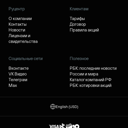
Руцентр
Клиентам
О компании
Тарифы
Контакты
Договор
Новости
Правила акций
Лицензии и
свидетельства
Социальные сети
Полезное
Вконтакте
РБК: последние новости
VK Видео
России и мира
Телеграм
Каталог компаний РФ
Max
РБК: котировки акций
English (USD)