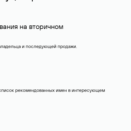
вания на вторичном
 владельца и последующей продажи.
ит список рекомендованных имен в интересующем