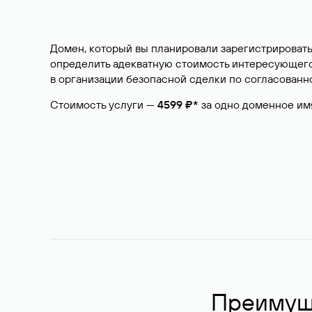
Домен, который вы планировали зарегистрировать
определить адекватную стоимость интересующего 
в организации безопасной сделки по согласованно
Стоимость услуги —
4599 ₽*
за одно доменное им
Преимуще