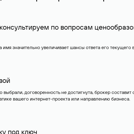
 консультируем по вопросам ценообразо
 имя значительно увеличивает шансы ответа его текущего
ивой
но выбрали, договоренность не достигнута, брокер состав
атике вашего интернет-проекта или направлению бизнеса.
у под ключ