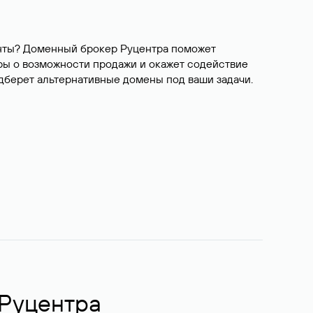
ианты? Доменный брокер Руцентра поможет
ры о возможности продажи и окажет содействие
одберет альтернативные домены под ваши задачи.
 Руцентра