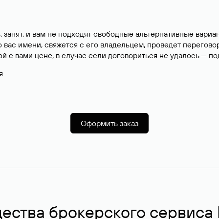
, занят, и вам не подходят свободные альтернативные вар
вас имени, свяжется с его владельцем, проведет перегово
й с вами цене, в случае если договориться не удалось — п
я.
Оформить заказ
ства брокерского сервиса