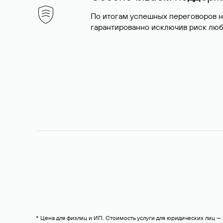
По итогам успешных переговоров 
гарантированно исключив риск люб
* Цена для физлиц и ИП. Стоимость услуги для юридических лиц 