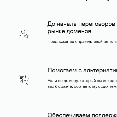
До начала переговоров
рынке доменов
Предложение справедливой цены за
Помогаем с альтернат
Если по домену, который вы исход
вас бюджете, соответствующих тем
Обеспечиваем поддержк