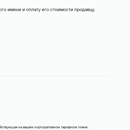
о имени и оплату его стоимости продавцу,
действующая на вашем корпоративном тарифном плане.