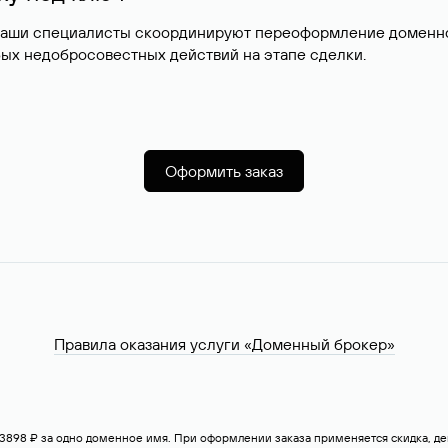
наши специалисты скоординируют переоформление доменног
ых недобросовестных действий на этапе сделки.
Оформить заказ
Правила оказания услуги «Доменный брокер»
— 3898 ₽ за одно доменное имя. При оформлении заказа применяется скидка, 