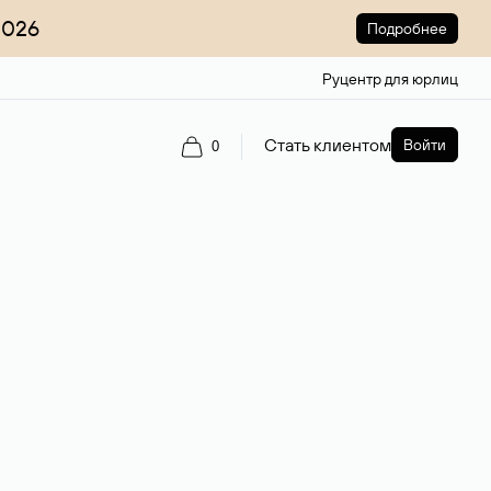
2026
Подробнее
Руцентр для юрлиц
Стать клиентом
Войти
0