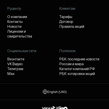
Руцентр
Клиентам
О компании
Тарифы
Контакты
Договор
Новости
Правила акций
Лицензии и
свидетельства
Социальные сети
Полезное
Вконтакте
РБК: последние новости
VK Видео
России и мира
Телеграм
Каталог компаний РФ
Max
РБК: котировки акций
English (USD)