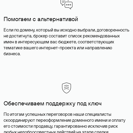
Помогаем с альтернативой
Если по домену, который вы исходно выбрали, договоренность
не достигнута, брокер составит список рекомендованных
имен в интересующем вас бюджете, соответствующих
тематике вашего интернет-проекта или направлению
бизнеса.
Обеспечиваем поддержку под ключ
По итогам успешных переговоров наши специалисты
скоординируют переоформление доменного имени и оплату
его стоимости продавцу, гарантированно исключив риск
любых недобросовестных действий на этапе сделки.