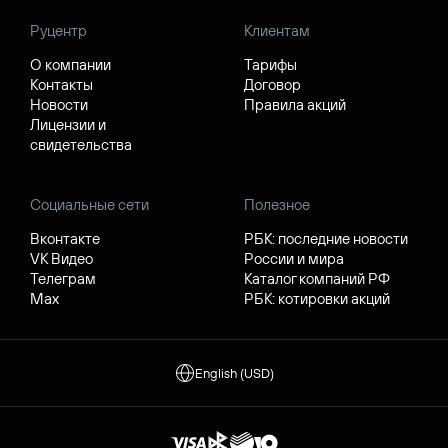
Руцентр
Клиентам
О компании
Тарифы
Контакты
Договор
Новости
Правила акций
Лицензии и
свидетельства
Социальные сети
Полезное
Вконтакте
РБК: последние новости
VK Видео
России и мира
Телеграм
Каталог компаний РФ
Max
РБК: котировки акций
English (USD)