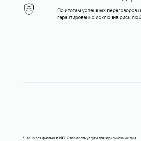
По итогам успешных переговоров 
гарантированно исключив риск люб
* Цена для физлиц и ИП. Стоимость услуги для юридических лиц 