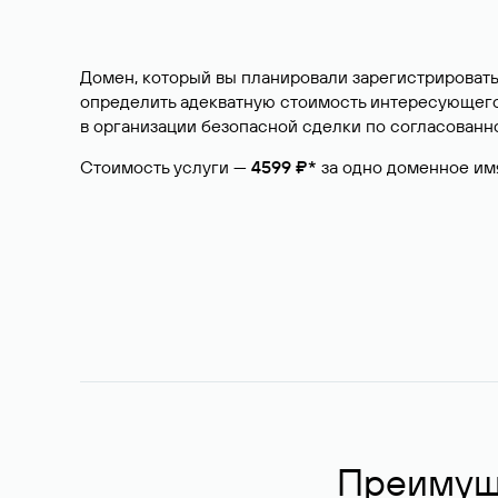
Домен, который вы планировали зарегистрировать
определить адекватную стоимость интересующего 
в организации безопасной сделки по согласованно
Стоимость услуги —
4599 ₽*
за одно доменное им
Преимуще