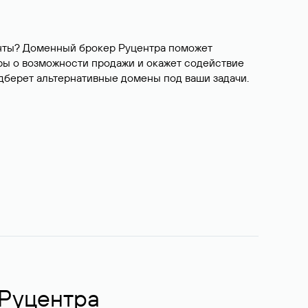
ианты? Доменный брокер Руцентра поможет
ры о возможности продажи и окажет содействие
одберет альтернативные домены под ваши задачи.
 Руцентра