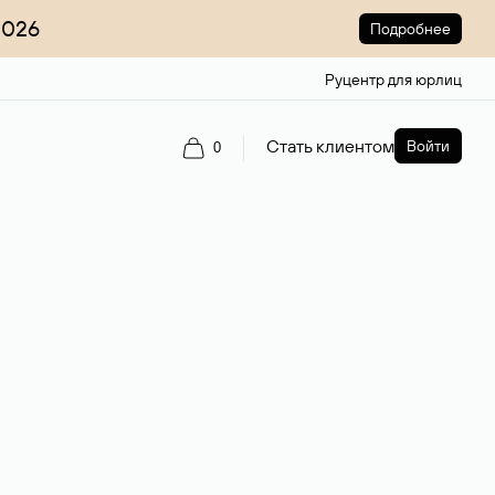
2026
Подробнее
Руцентр для юрлиц
Стать клиентом
Войти
0