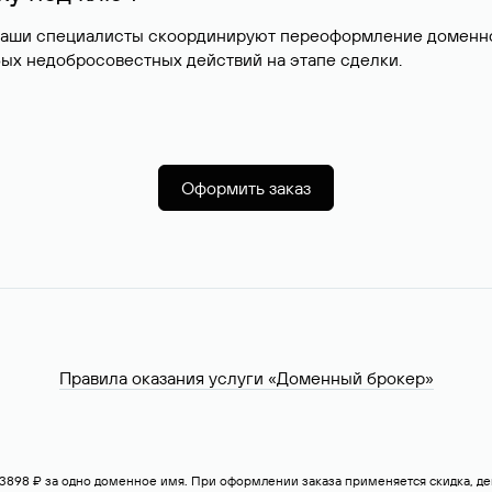
наши специалисты скоординируют переоформление доменног
ых недобросовестных действий на этапе сделки.
Оформить заказ
Правила оказания услуги «Доменный брокер»
— 3898 ₽ за одно доменное имя. При оформлении заказа применяется скидка, 