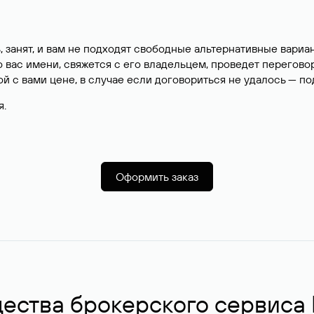
, занят, и вам не подходят свободные альтернативные вар
вас имени, свяжется с его владельцем, проведет перегово
й с вами цене, в случае если договориться не удалось — п
я.
Оформить заказ
ства брокерского сервиса