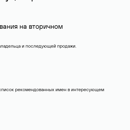
вания на вторичном
 владельца и последующей продажи.
ит список рекомендованных имен в интересующем