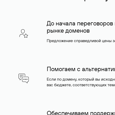
До начала переговоров
рынке доменов
Предложение справедливой цены за
Помогаем с альтернат
Если по домену, который вы исход
вас бюджете, соответствующих тем
Обеспечиваем поддержк