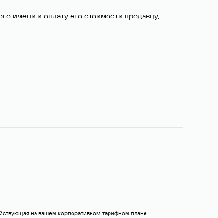
о имени и оплату его стоимости продавцу,
действующая на вашем корпоративном тарифном плане.