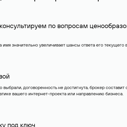
 консультируем по вопросам ценообразо
 имя значительно увеличивает шансы ответа его текущего
ивой
но выбрали, договоренность не достигнута, брокер состав
атике вашего интернет-проекта или направлению бизнеса.
у под ключ