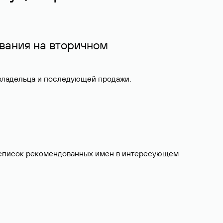
вания на вторичном
 владельца и последующей продажи.
ит список рекомендованных имен в интересующем