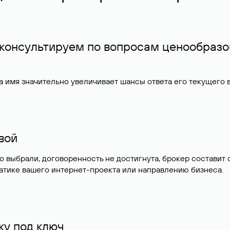
 консультируем по вопросам ценообразо
 имя значительно увеличивает шансы ответа его текущего
ивой
но выбрали, договоренность не достигнута, брокер состав
атике вашего интернет-проекта или направлению бизнеса.
у под ключ