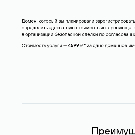
Домен, который вы планировали зарегистрировать
определить адекватную стоимость интересующего 
в организации безопасной сделки по согласованно
Стоимость услуги —
4599 ₽*
за одно доменное им
Преимуще