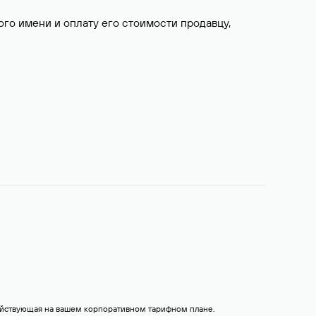
о имени и оплату его стоимости продавцу,
действующая на вашем корпоративном тарифном плане.