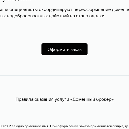
наши специалисты скоординируют переоформление доменног
ых недобросовестных действий на этапе сделки.
Оформить заказ
Правила оказания услуги «Доменный брокер»
— 3898 ₽ за одно доменное имя. При оформлении заказа применяется скидка, 