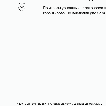
По итогам успешных переговоров 
гарантированно исключив риск люб
* Цена для физлиц и ИП. Стоимость услуги для юридических лиц 