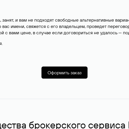
, занят, и вам не подходят свободные альтернативные вар
вас имени, свяжется с его владельцем, проведет перегово
й с вами цене, в случае если договориться не удалось — п
я.
Оформить заказ
ства брокерского сервиса