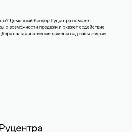
ианты? Доменный брокер Руцентра поможет
ры о возможности продажи и окажет содействие
одберет альтернативные домены под ваши задачи.
 Руцентра