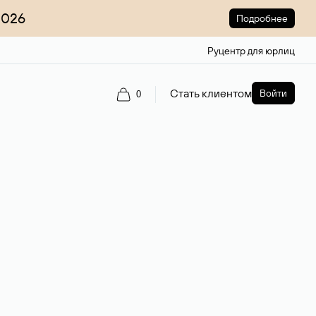
2026
Подробнее
Руцентр для юрлиц
Стать клиентом
Войти
0