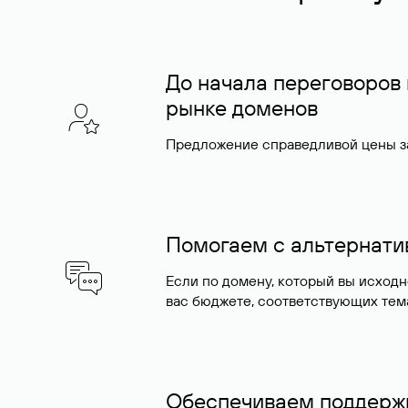
До начала переговоров
рынке доменов
Предложение справедливой цены за
Помогаем с альтернат
Если по домену, который вы исход
вас бюджете, соответствующих тем
Обеспечиваем поддержк