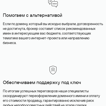
Помогаем с альтернативой
Если по домену, который вы исходно выбрали, договоренность
не достигнута, брокер составит список рекомендованных
имен в интересующем вас бюджете, соответствующих
тематике вашего интернет-проекта или направлению
бизнеса.
Обеспечиваем поддержку под ключ
По итогам успешных переговоров наши специалисты
скоординируют переоформление доменного имени и оплату
его стоимости продавцу, гарантированно исключив риск
любых недобросовестных действий на этапе сделки.