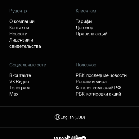
Руцентр
Клиентам
О компании
Тарифы
Контакты
Договор
Новости
Правила акций
Лицензии и
свидетельства
Социальные сети
Полезное
Вконтакте
РБК: последние новости
VK Видео
России и мира
Телеграм
Каталог компаний РФ
Max
РБК: котировки акций
English (USD)