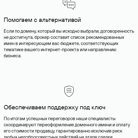
Помогаем с альтернативой
Если по домену, который вы исходно выбрали, договоренность
не достигнута, брокер составит список рекомендованных
имен в интересующем вас бюджете, соответствующих
тематике вашего интернет-проекта или направлению
бизнеса.
Обеспечиваем поддержку под ключ
По итогам успешных переговоров наши специалисты
скоординируют переоформление доменного имени и оплату
его стоимости продавцу, гарантированно исключив риск
любых недобросовестных действий на этапе сделки.