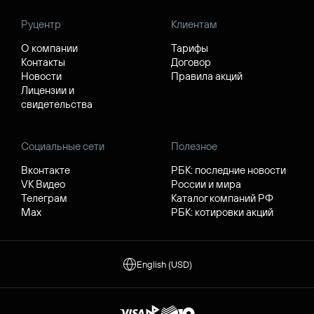
Руцентр
Клиентам
О компании
Тарифы
Контакты
Договор
Новости
Правила акций
Лицензии и
свидетельства
Социальные сети
Полезное
Вконтакте
РБК: последние новости
VK Видео
России и мира
Телеграм
Каталог компаний РФ
Max
РБК: котировки акций
English (USD)