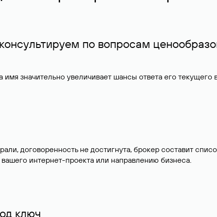
 консультируем по вопросам ценообразо
 имя значительно увеличивает шансы ответа его текущего
брали, договоренность не достигнута, брокер составит сп
 вашего интернет-проекта или направлению бизнеса.
од ключ