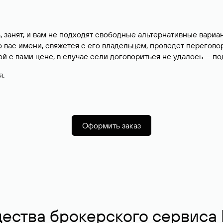
, занят, и вам не подходят свободные альтернативные вар
вас имени, свяжется с его владельцем, проведет перегово
й с вами цене, в случае если договориться не удалось — п
я.
Оформить заказ
ства брокерского сервиса