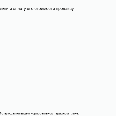
ни и оплату его стоимости продавцу,
действующая на вашем корпоративном тарифном плане.