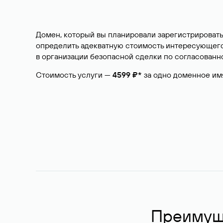
Домен, который вы планировали зарегистрировать
определить адекватную стоимость интересующего 
в организации безопасной сделки по согласованно
Стоимость услуги —
4599 ₽*
за одно доменное им
Преимуще