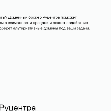
ианты? Доменный брокер Руцентра поможет
ры о возможности продажи и окажет содействие
одберет альтернативные домены под ваши задачи.
 Руцентра