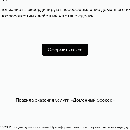
специалисты скоординируют переоформление доменного име
добросовестных действий на этапе сделки.
Оформить заказ
Правила оказания услуги «Доменный брокер»
— 3898 ₽ за одно доменное имя. При оформлении заказа применяется скидка, 