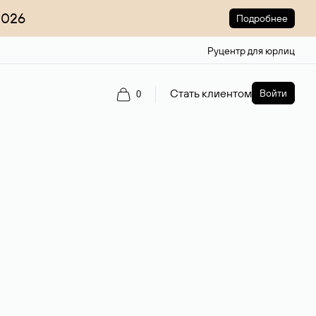
2026
Подробнее
Руцентр для юрлиц
Стать клиентом
Войти
0