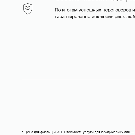
По итогам успешных переговоров 
гарантированно исключив риск люб
* Цена для физлиц и ИП. Стоимость услуги для юридических лиц 