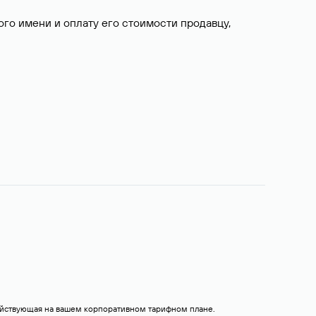
о имени и оплату его стоимости продавцу,
действующая на вашем корпоративном тарифном плане.