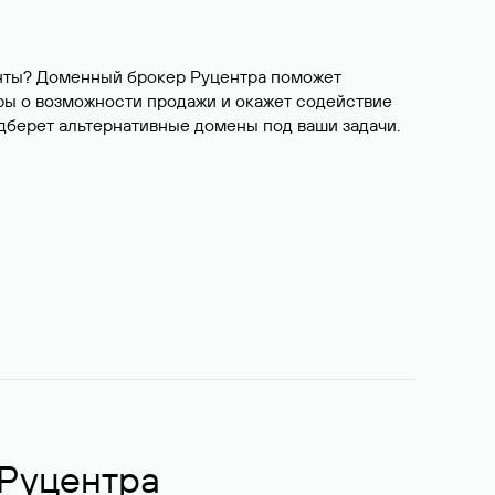
ианты? Доменный брокер Руцентра поможет
ры о возможности продажи и окажет содействие
одберет альтернативные домены под ваши задачи.
 Руцентра