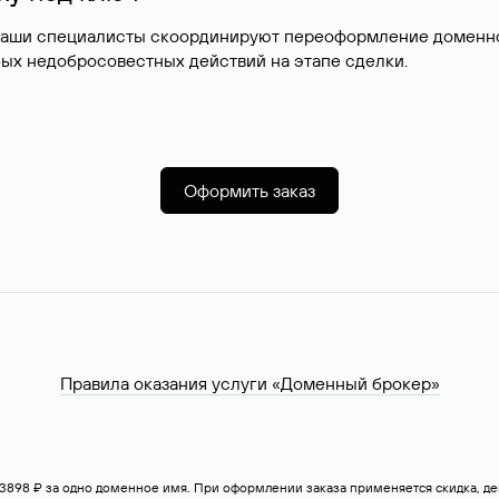
наши специалисты скоординируют переоформление доменног
ых недобросовестных действий на этапе сделки.
Оформить заказ
Правила оказания услуги «Доменный брокер»
— 3898 ₽ за одно доменное имя. При оформлении заказа применяется скидка, 