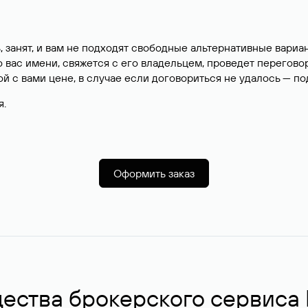
, занят, и вам не подходят свободные альтернативные вар
вас имени, свяжется с его владельцем, проведет перегово
й с вами цене, в случае если договориться не удалось — п
я.
Оформить заказ
ства брокерского сервиса