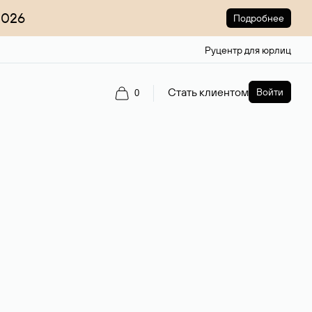
2026
Подробнее
Руцентр для юрлиц
Стать клиентом
Войти
0