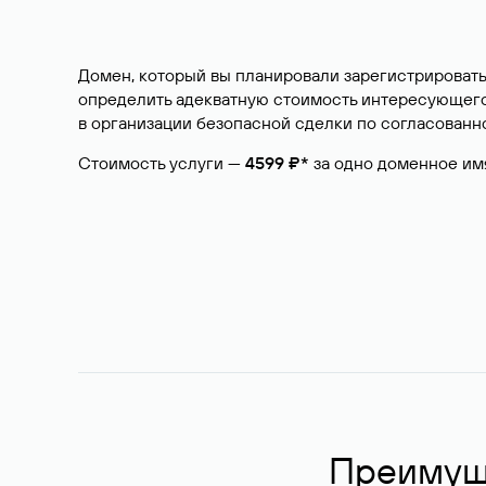
Домен, который вы планировали зарегистрировать
определить адекватную стоимость интересующего 
в организации безопасной сделки по согласованно
Стоимость услуги —
4599 ₽*
за одно доменное им
Преимуще