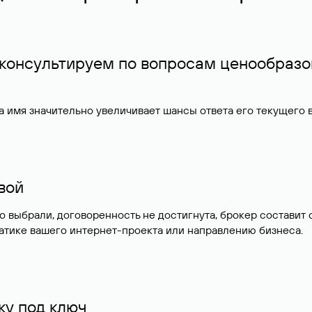
 консультируем по вопросам ценообразо
 имя значительно увеличивает шансы ответа его текущего
ивой
но выбрали, договоренность не достигнута, брокер состав
атике вашего интернет-проекта или направлению бизнеса.
у под ключ