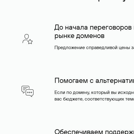
До начала переговоров
рынке доменов
Предложение справедливой цены за
Помогаем с альтернат
Если по домену, который вы исход
вас бюджете, соответствующих тем
Обеспечиваем поддержк