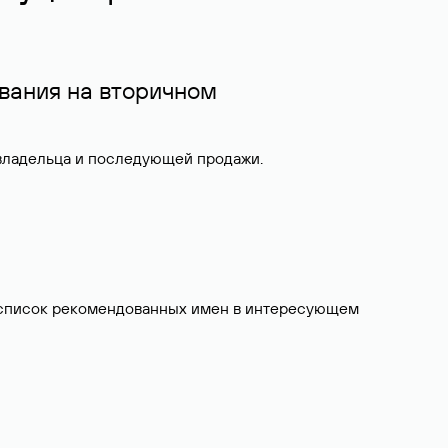
вания на вторичном
 владельца и последующей продажи.
ит список рекомендованных имен в интересующем