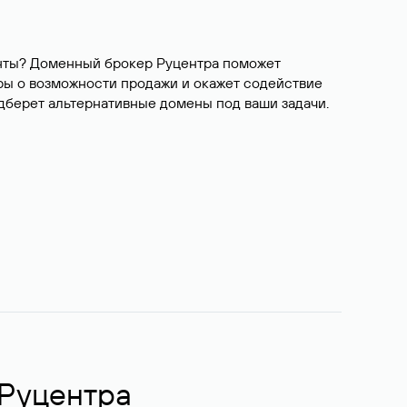
ианты? Доменный брокер Руцентра поможет
ры о возможности продажи и окажет содействие
одберет альтернативные домены под ваши задачи.
 Руцентра