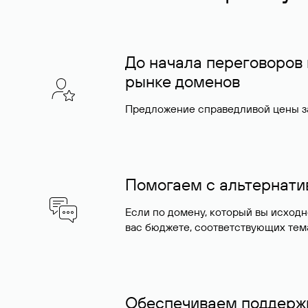
До начала переговоров
рынке доменов
Предложение справедливой цены за
Помогаем с альтернат
Если по домену, который вы исход
вас бюджете, соответствующих тем
Обеспечиваем поддержк