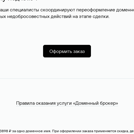
наши специалисты скоординируют переоформление доменног
ых недобросовестных действий на этапе сделки.
Оформить заказ
Правила оказания услуги «Доменный брокер»
— 3898 ₽ за одно доменное имя. При оформлении заказа применяется скидка, 