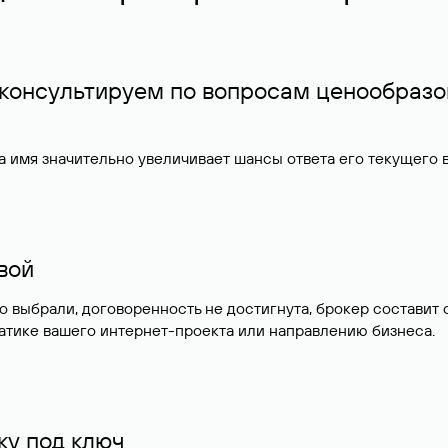
 консультируем по вопросам ценообразо
 имя значительно увеличивает шансы ответа его текущего
ивой
но выбрали, договоренность не достигнута, брокер состав
атике вашего интернет-проекта или направлению бизнеса.
у под ключ