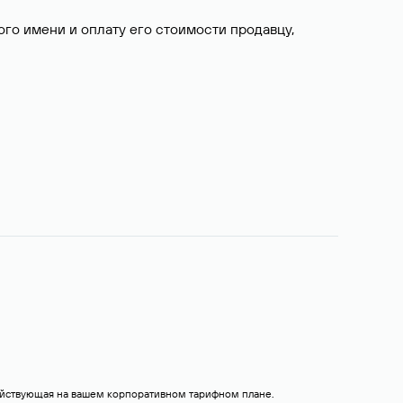
о имени и оплату его стоимости продавцу,
действующая на вашем корпоративном тарифном плане.