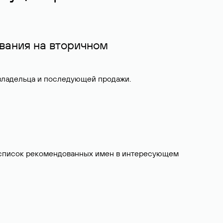
вания на вторичном
 владельца и последующей продажи.
ит список рекомендованных имен в интересующем