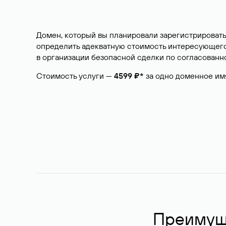
Домен, который вы планировали зарегистрировать
определить адекватную стоимость интересующего 
в организации безопасной сделки по согласованно
Стоимость услуги —
4599 ₽*
за одно доменное им
Преимуще