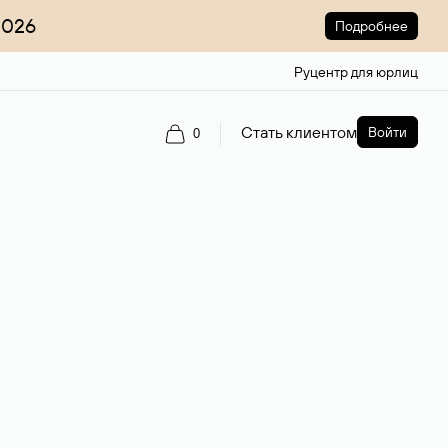
2026
Подробнее
Руцентр для юрлиц
Стать клиентом
Войти
0