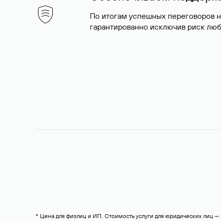
По итогам успешных переговоров 
гарантированно исключив риск люб
* Цена для физлиц и ИП. Стоимость услуги для юридических лиц 