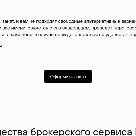
, занят, и вам не подходят свободные альтернативные вар
вас имени, свяжется с его владельцем, проведет перегово
й с вами цене, в случае если договориться не удалось — п
я.
Оформить заказ
ства брокерского сервиса