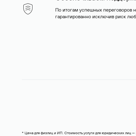
По итогам успешных переговоров 
гарантированно исключив риск люб
* Цена для физлиц и ИП. Стоимость услуги для юридических лиц 