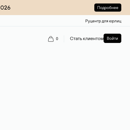
2026
Подробнее
Руцентр для юрлиц
Стать клиентом
Войти
0