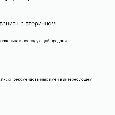
вания на вторичном
 владельца и последующей продажи.
ит список рекомендованных имен в интересующем