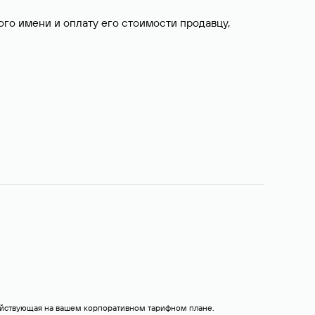
о имени и оплату его стоимости продавцу,
действующая на вашем корпоративном тарифном плане.