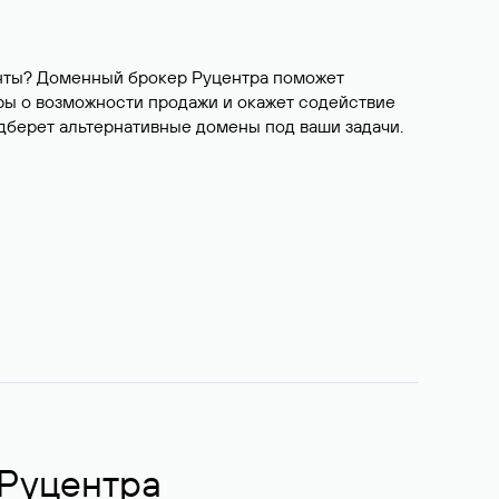
ианты? Доменный брокер Руцентра поможет
ры о возможности продажи и окажет содействие
одберет альтернативные домены под ваши задачи.
 Руцентра