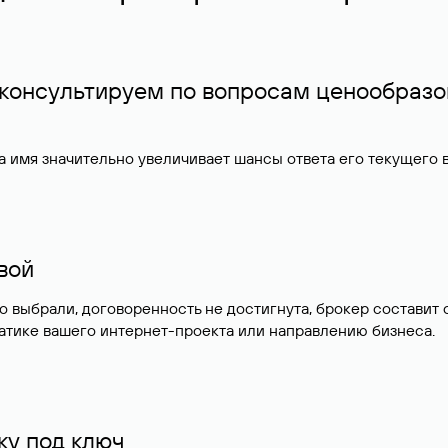
 консультируем по вопросам ценообразо
 имя значительно увеличивает шансы ответа его текущего
ивой
но выбрали, договоренность не достигнута, брокер состав
атике вашего интернет-проекта или направлению бизнеса.
у под ключ