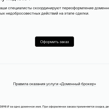
наши специалисты скоординируют переоформление доменног
ых недобросовестных действий на этапе сделки.
Оформить заказ
Правила оказания услуги «Доменный брокер»
— 3898 ₽ за одно доменное имя. При оформлении заказа применяется скидка, 