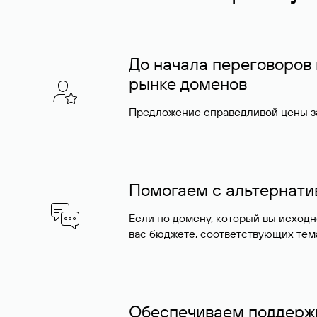
До начала переговоров
рынке доменов
Предложение справедливой цены за
Помогаем с альтернат
Если по домену, который вы исход
вас бюджете, соответствующих тем
Обеспечиваем поддержк