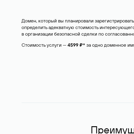
Домен, который вы планировали зарегистрировать
определить адекватную стоимость интересующего 
в организации безопасной сделки по согласованно
Стоимость услуги —
4599 ₽*
за одно доменное им
Преимуще