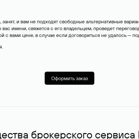
, занят, и вам не подходят свободные альтернативные вар
вас имени, свяжется с его владельцем, проведет перегово
й с вами цене, в случае если договориться не удалось — п
я.
Оформить заказ
ства брокерского сервиса