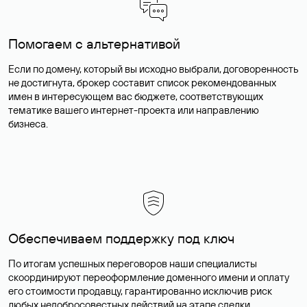
Помогаем с альтернативой
Если по домену, который вы исходно выбрали, договоренность
не достигнута, брокер составит список рекомендованных
имен в интересующем вас бюджете, соответствующих
тематике вашего интернет-проекта или направлению
бизнеса.
Обеспечиваем поддержку под ключ
По итогам успешных переговоров наши специалисты
скоординируют переоформление доменного имени и оплату
его стоимости продавцу, гарантированно исключив риск
любых недобросовестных действий на этапе сделки.