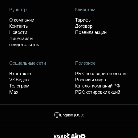
Руцентр
Клиентам
О компании
Тарифы
Контакты
Договор
Новости
Правила акций
Лицензии и
свидетельства
Социальные сети
Полезное
Вконтакте
РБК: последние новости
VK Видео
России и мира
Телеграм
Каталог компаний РФ
Max
РБК: котировки акций
English (USD)