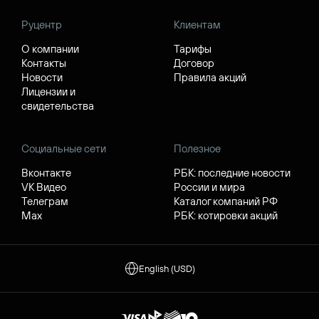
Руцентр
Клиентам
О компании
Тарифы
Контакты
Договор
Новости
Правила акций
Лицензии и
свидетельства
Социальные сети
Полезное
Вконтакте
РБК: последние новости
VK Видео
России и мира
Телеграм
Каталог компаний РФ
Max
РБК: котировки акций
English (USD)