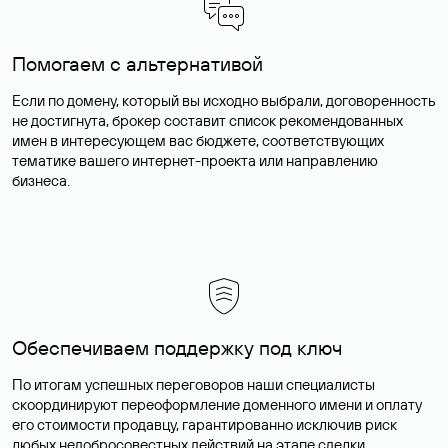
Помогаем с альтернативой
Если по домену, который вы исходно выбрали, договоренность
не достигнута, брокер составит список рекомендованных
имен в интересующем вас бюджете, соответствующих
тематике вашего интернет-проекта или направлению
бизнеса.
Обеспечиваем поддержку под ключ
По итогам успешных переговоров наши специалисты
скоординируют переоформление доменного имени и оплату
его стоимости продавцу, гарантированно исключив риск
любых недобросовестных действий на этапе сделки.