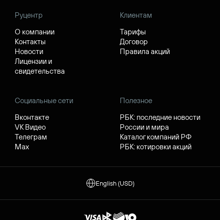
Руцентр
Клиентам
О компании
Тарифы
Контакты
Договор
Новости
Правила акций
Лицензии и
свидетельства
Социальные сети
Полезное
Вконтакте
РБК: последние новости
VK Видео
России и мира
Телеграм
Каталог компаний РФ
Max
РБК: котировки акций
English (USD)