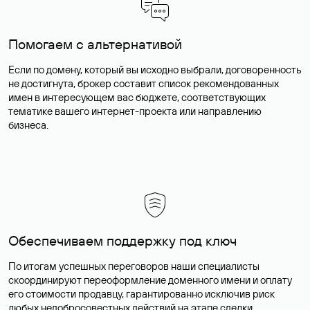
Помогаем с альтернативой
Если по домену, который вы исходно выбрали, договоренность
не достигнута, брокер составит список рекомендованных
имен в интересующем вас бюджете, соответствующих
тематике вашего интернет-проекта или направлению
бизнеса.
Обеспечиваем поддержку под ключ
По итогам успешных переговоров наши специалисты
скоординируют переоформление доменного имени и оплату
его стоимости продавцу, гарантированно исключив риск
любых недобросовестных действий на этапе сделки.