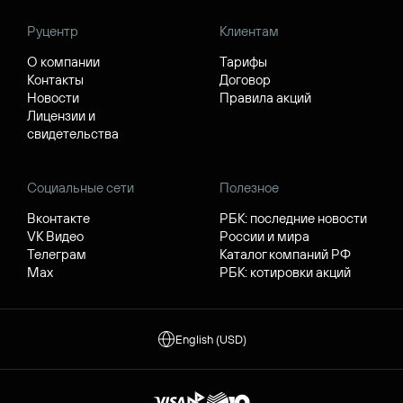
Руцентр
Клиентам
О компании
Тарифы
Контакты
Договор
Новости
Правила акций
Лицензии и
свидетельства
Социальные сети
Полезное
Вконтакте
РБК: последние новости
VK Видео
России и мира
Телеграм
Каталог компаний РФ
Max
РБК: котировки акций
English (USD)