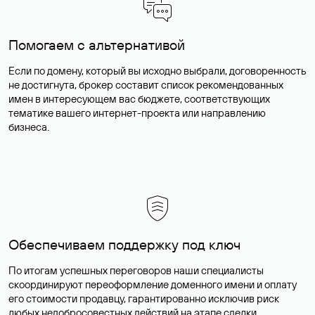
Помогаем с альтернативой
Если по домену, который вы исходно выбрали, договоренность
не достигнута, брокер составит список рекомендованных
имен в интересующем вас бюджете, соответствующих
тематике вашего интернет-проекта или направлению
бизнеса.
Обеспечиваем поддержку под ключ
По итогам успешных переговоров наши специалисты
скоординируют переоформление доменного имени и оплату
его стоимости продавцу, гарантированно исключив риск
любых недобросовестных действий на этапе сделки.