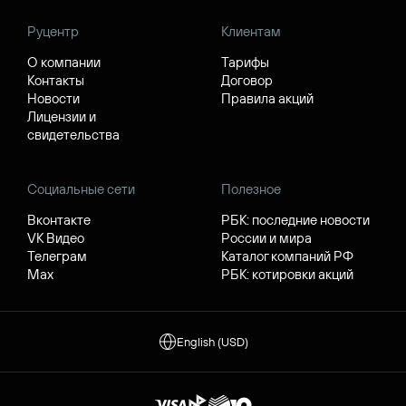
Руцентр
Клиентам
О компании
Тарифы
Контакты
Договор
Новости
Правила акций
Лицензии и
свидетельства
Социальные сети
Полезное
Вконтакте
РБК: последние новости
VK Видео
России и мира
Телеграм
Каталог компаний РФ
Max
РБК: котировки акций
English (USD)