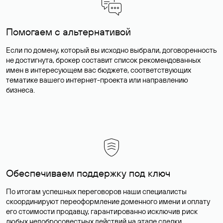
Помогаем с альтернативой
Если по домену, который вы исходно выбрали, договоренность
не достигнута, брокер составит список рекомендованных
имен в интересующем вас бюджете, соответствующих
тематике вашего интернет-проекта или направлению
бизнеса.
Обеспечиваем поддержку под ключ
По итогам успешных переговоров наши специалисты
скоординируют переоформление доменного имени и оплату
его стоимости продавцу, гарантированно исключив риск
любых недобросовестных действий на этапе сделки.