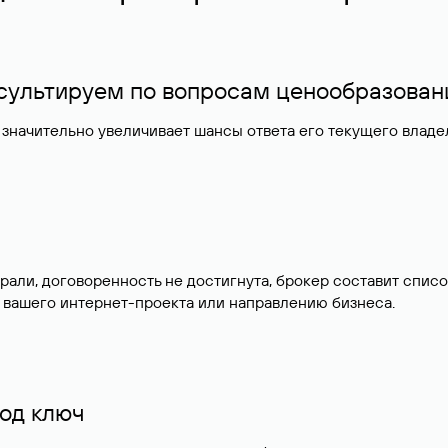
нсультируем по вопросам ценообразован
значительно увеличивает шансы ответа его текущего влад
брали, договоренность не достигнута, брокер составит сп
 вашего интернет-проекта или направлению бизнеса.
од ключ