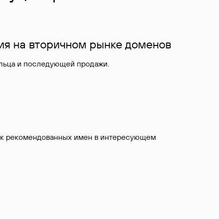
ия на вторичном рынке доменов
ельца и последующей продажи.
исок рекомендованных имен в интересующем