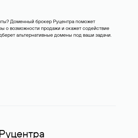
ианты? Доменный брокер Руцентра поможет
ры о возможности продажи и окажет содействие
одберет альтернативные домены под ваши задачи.
 Руцентра