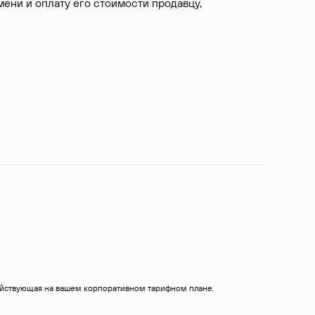
ни и оплату его стоимости продавцу,
действующая на вашем корпоративном тарифном плане.