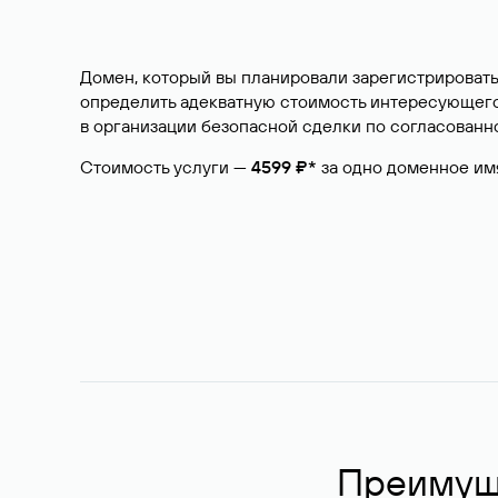
Домен, который вы планировали зарегистрировать
определить адекватную стоимость интересующего 
в организации безопасной сделки по согласованно
Стоимость услуги —
4599 ₽*
за одно доменное им
Преимуще