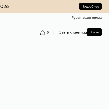
2026
Подробнее
Руцентр для юрлиц
Стать клиентом
Войти
0