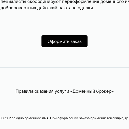
специалисты скоординируют переоформление доменного име
добросовестных действий на этапе сделки.
Оформить заказ
Правила оказания услуги «Доменный брокер»
— 3898 ₽ за одно доменное имя. При оформлении заказа применяется скидка, 