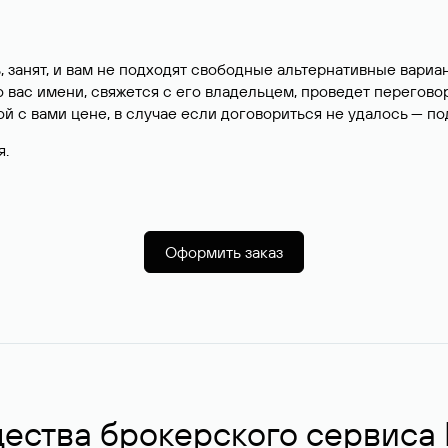
, занят, и вам не подходят свободные альтернативные вар
вас имени, свяжется с его владельцем, проведет перегово
й с вами цене, в случае если договориться не удалось — п
я.
Оформить заказ
ства брокерского сервиса