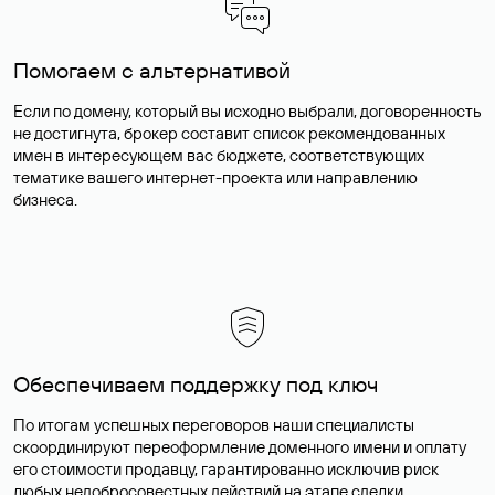
Помогаем с альтернативой
Если по домену, который вы исходно выбрали, договоренность
не достигнута, брокер составит список рекомендованных
имен в интересующем вас бюджете, соответствующих
тематике вашего интернет-проекта или направлению
бизнеса.
Обеспечиваем поддержку под ключ
По итогам успешных переговоров наши специалисты
скоординируют переоформление доменного имени и оплату
его стоимости продавцу, гарантированно исключив риск
любых недобросовестных действий на этапе сделки.