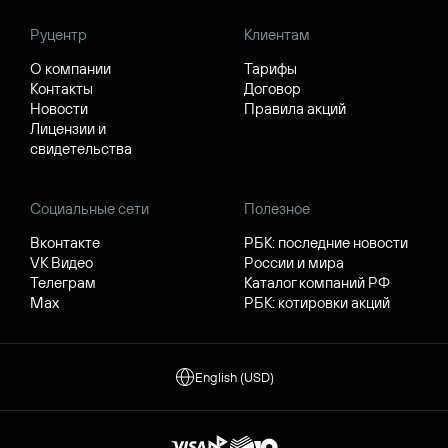
Руцентр
Клиентам
О компании
Тарифы
Контакты
Договор
Новости
Правила акций
Лицензии и
свидетельства
Социальные сети
Полезное
Вконтакте
РБК: последние новости
VK Видео
России и мира
Телеграм
Каталог компаний РФ
Max
РБК: котировки акций
English (USD)