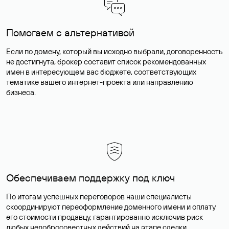
Помогаем с альтернативой
Если по домену, который вы исходно выбрали, договоренность
не достигнута, брокер составит список рекомендованных
имен в интересующем вас бюджете, соответствующих
тематике вашего интернет-проекта или направлению
бизнеса.
Обеспечиваем поддержку под ключ
По итогам успешных переговоров наши специалисты
скоординируют переоформление доменного имени и оплату
его стоимости продавцу, гарантированно исключив риск
любых недобросовестных действий на этапе сделки.