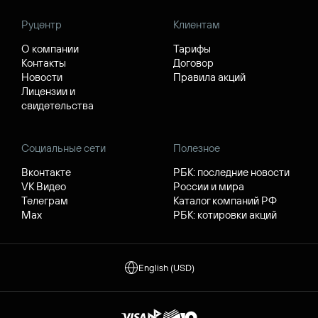
Руцентр
Клиентам
О компании
Тарифы
Контакты
Договор
Новости
Правила акций
Лицензии и
свидетельства
Социальные сети
Полезное
Вконтакте
РБК: последние новости
VK Видео
России и мира
Телеграм
Каталог компаний РФ
Max
РБК: котировки акций
English (USD)