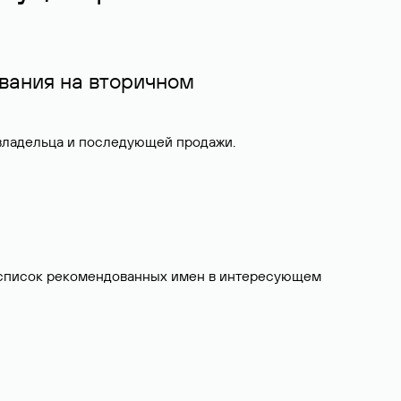
вания на вторичном
 владельца и последующей продажи.
ит список рекомендованных имен в интересующем