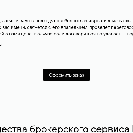
, занят, и вам не подходят свободные альтернативные вар
вас имени, свяжется с его владельцем, проведет перегово
й с вами цене, в случае если договориться не удалось — п
я.
Оформить заказ
ства брокерского сервиса