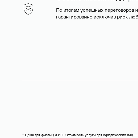
По итогам успешных переговоров 
гарантированно исключив риск люб
* Цена для физлиц и ИП. Стоимость услуги для юридических лиц 