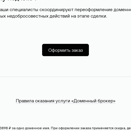
наши специалисты скоординируют переоформление доменног
ых недобросовестных действий на этапе сделки.
Оформить заказ
Правила оказания услуги «Доменный брокер»
— 3898 ₽ за одно доменное имя. При оформлении заказа применяется скидка, 