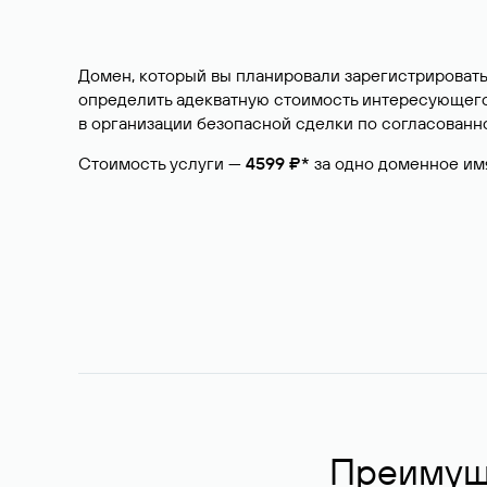
Домен, который вы планировали зарегистрировать
определить адекватную стоимость интересующего 
в организации безопасной сделки по согласованно
Стоимость услуги —
4599 ₽*
за одно доменное им
Преимуще