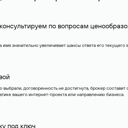
 консультируем по вопросам ценообразо
 имя значительно увеличивает шансы ответа его текущего
ивой
но выбрали, договоренность не достигнута, брокер состав
атике вашего интернет-проекта или направлению бизнеса.
у под ключ