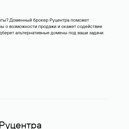
ианты? Доменный брокер Руцентра поможет
ры о возможности продажи и окажет содействие
одберет альтернативные домены под ваши задачи.
 Руцентра