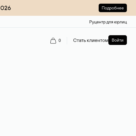
2026
Подробнее
Руцентр для юрлиц
Стать клиентом
Войти
0