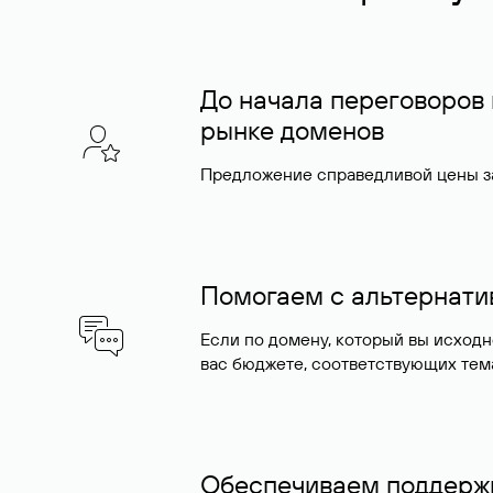
До начала переговоров
рынке доменов
Предложение справедливой цены за
Помогаем с альтернат
Если по домену, который вы исход
вас бюджете, соответствующих тем
Обеспечиваем поддержк