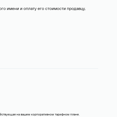
о имени и оплату его стоимости продавцу,
действующая на вашем корпоративном тарифном плане.