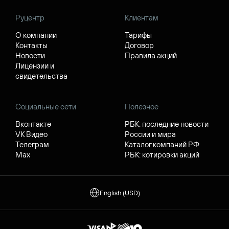
Руцентр
Клиентам
О компании
Тарифы
Контакты
Договор
Новости
Правила акций
Лицензии и
свидетельства
Социальные сети
Полезное
Вконтакте
РБК: последние новости
VK Видео
России и мира
Телеграм
Каталог компаний РФ
Max
РБК: котировки акций
English (USD)