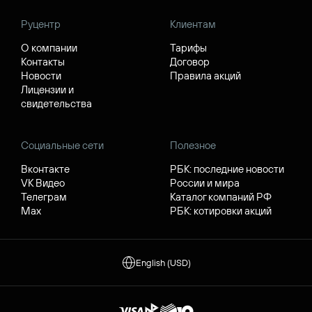
Руцентр
Клиентам
О компании
Тарифы
Контакты
Договор
Новости
Правила акций
Лицензии и
свидетельства
Социальные сети
Полезное
Вконтакте
РБК: последние новости
VK Видео
России и мира
Телеграм
Каталог компаний РФ
Max
РБК: котировки акций
English (USD)