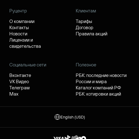
Руцентр
Клиентам
О компании
Тарифы
Контакты
Договор
Новости
Правила акций
Лицензии и
свидетельства
Социальные сети
Полезное
Вконтакте
РБК: последние новости
VK Видео
России и мира
Телеграм
Каталог компаний РФ
Max
РБК: котировки акций
English (USD)