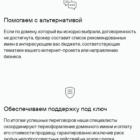
Помогаем с альтернативой
Если по домену, который вы исходно выбрали, договоренность
не достигнута, брокер составит список рекомендованных
имен в интересующем вас бюджете, соответствующих
тематике вашего интернет-проекта или направлению
бизнеса.
Обеспечиваем поддержку под ключ
По итогам успешных переговоров наши специалисты
скоординируют переоформление доменного имени и оплату
его стоимости продавцу, гарантированно исключив риск
любых недобросовестных действий на этапе сделки.