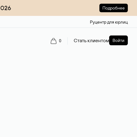
2026
Подробнее
Руцентр для юрлиц
Стать клиентом
Войти
0