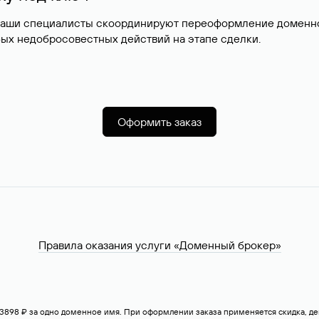
наши специалисты скоординируют переоформление доменног
ых недобросовестных действий на этапе сделки.
Оформить заказ
Правила оказания услуги «Доменный брокер»
— 3898 ₽ за одно доменное имя. При оформлении заказа применяется скидка, 