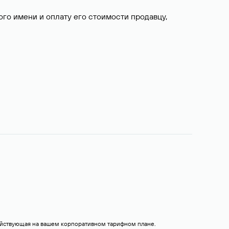
о имени и оплату его стоимости продавцу,
действующая на вашем корпоративном тарифном плане.