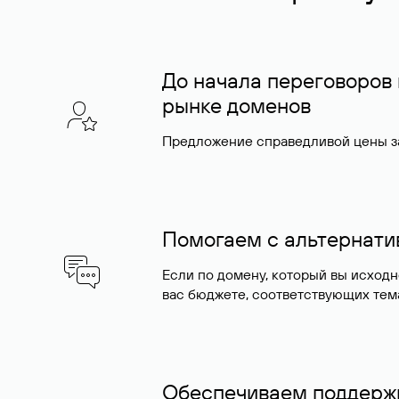
До начала переговоров
рынке доменов
Предложение справедливой цены за
Помогаем с альтернат
Если по домену, который вы исход
вас бюджете, соответствующих тем
Обеспечиваем поддержк