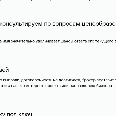
 консультируем по вопросам ценообразо
 имя значительно увеличивает шансы ответа его текущего
ивой
но выбрали, договоренность не достигнута, брокер состав
атике вашего интернет-проекта или направлению бизнеса.
у под ключ