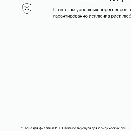
По итогам успешных переговоров 
гарантированно исключив риск люб
* Цена для физлиц и ИП. Стоимость услуги для юридических лиц 