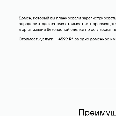
Домен, который вы планировали зарегистрировать
определить адекватную стоимость интересующего 
в организации безопасной сделки по согласованно
Стоимость услуги —
4599 ₽*
за одно доменное им
Преимуще