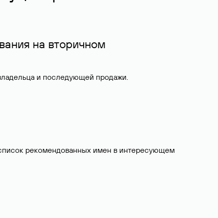
вания на вторичном
 владельца и последующей продажи.
ит список рекомендованных имен в интересующем