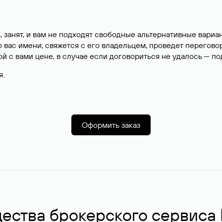
, занят, и вам не подходят свободные альтернативные вар
вас имени, свяжется с его владельцем, проведет перегово
й с вами цене, в случае если договориться не удалось — п
я.
Оформить заказ
ства брокерского сервиса