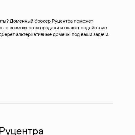
ианты? Доменный брокер Руцентра поможет
ры о возможности продажи и окажет содействие
одберет альтернативные домены под ваши задачи.
 Руцентра