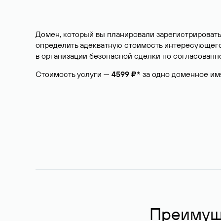
Домен, который вы планировали зарегистрировать
определить адекватную стоимость интересующего 
в организации безопасной сделки по согласованно
Стоимость услуги —
4599 ₽*
за одно доменное им
Преимуще