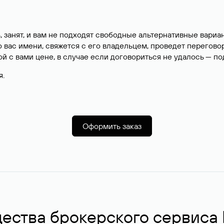
, занят, и вам не подходят свободные альтернативные вар
вас имени, свяжется с его владельцем, проведет перегово
й с вами цене, в случае если договориться не удалось — п
я.
Оформить заказ
ства брокерского сервиса