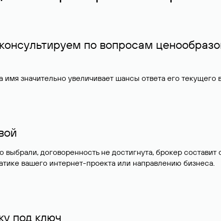
 консультируем по вопросам ценообразо
 имя значительно увеличивает шансы ответа его текущего
ивой
но выбрали, договоренность не достигнута, брокер состав
атике вашего интернет-проекта или направлению бизнеса.
у под ключ