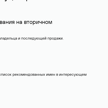
вания на вторичном
 владельца и последующей продажи.
ит список рекомендованных имен в интересующем