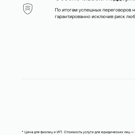
По итогам успешных переговоров 
гарантированно исключив риск люб
* Цена для физлиц и ИП. Стоимость услуги для юридических лиц 