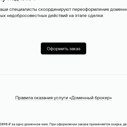
наши специалисты скоординируют переоформление доменног
ых недобросовестных действий на этапе сделки.
Оформить заказ
Правила оказания услуги «Доменный брокер»
— 3898 ₽ за одно доменное имя. При оформлении заказа применяется скидка, 