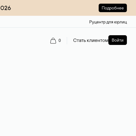
2026
Подробнее
Руцентр для юрлиц
Стать клиентом
Войти
0