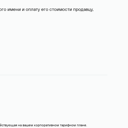
о имени и оплату его стоимости продавцу,
действующая на вашем корпоративном тарифном плане.