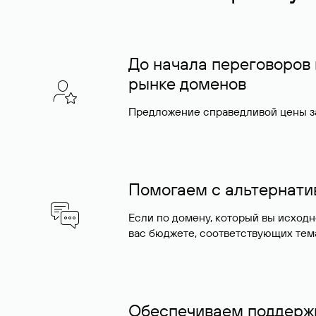
До начала переговоров
рынке доменов
Предложение справедливой цены за
Помогаем с альтернат
Если по домену, который вы исход
вас бюджете, соответствующих тем
Обеспечиваем поддержк