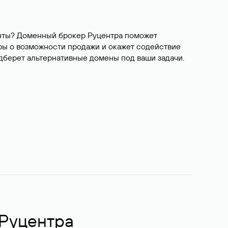
ианты? Доменный брокер Руцентра поможет
ры о возможности продажи и окажет содействие
одберет альтернативные домены под ваши задачи.
 Руцентра