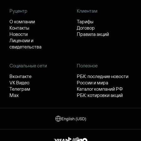
Руцентр
Клиентам
О компании
Тарифы
Контакты
Договор
Новости
Правила акций
Лицензии и
свидетельства
Социальные сети
Полезное
Вконтакте
РБК: последние новости
VK Видео
России и мира
Телеграм
Каталог компаний РФ
Max
РБК: котировки акций
English (USD)