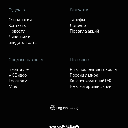
Руцентр
Клиентам
О компании
Тарифы
Контакты
Договор
Новости
Правила акций
Лицензии и
свидетельства
Социальные сети
Полезное
Вконтакте
РБК: последние новости
VK Видео
России и мира
Телеграм
Каталог компаний РФ
Max
РБК: котировки акций
English (USD)