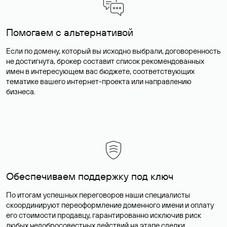
Помогаем с альтернативой
Если по домену, который вы исходно выбрали, договоренность
не достигнута, брокер составит список рекомендованных
имен в интересующем вас бюджете, соответствующих
тематике вашего интернет-проекта или направлению
бизнеса.
Обеспечиваем поддержку под ключ
По итогам успешных переговоров наши специалисты
скоординируют переоформление доменного имени и оплату
его стоимости продавцу, гарантированно исключив риск
любых недобросовестных действий на этапе сделки.