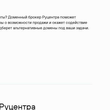
ианты? Доменный брокер Руцентра поможет
ры о возможности продажи и окажет содействие
одберет альтернативные домены под ваши задачи.
 Руцентра