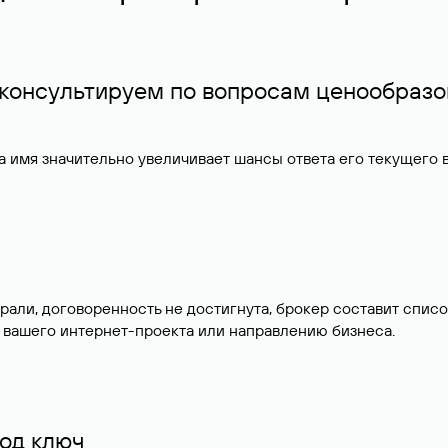
 консультируем по вопросам ценообразо
 имя значительно увеличивает шансы ответа его текущего
брали, договоренность не достигнута, брокер составит сп
 вашего интернет-проекта или направлению бизнеса.
од ключ