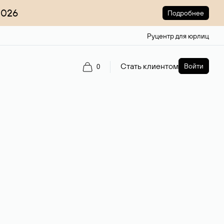
2026
Подробнее
Руцентр для юрлиц
Стать клиентом
Войти
0