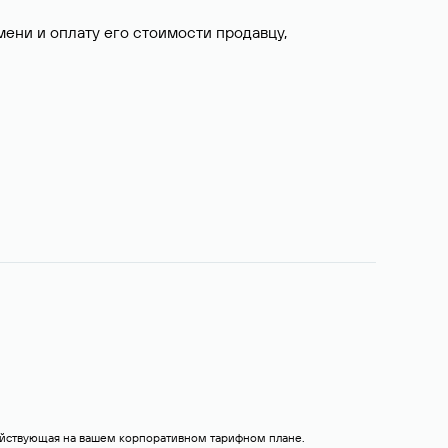
ни и оплату его стоимости продавцу,
действующая на вашем корпоративном тарифном плане.