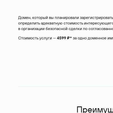
Домен, который вы планировали зарегистрировать
определить адекватную стоимость интересующего 
в организации безопасной сделки по согласованно
Стоимость услуги —
4599 ₽*
за одно доменное им
Преимуще