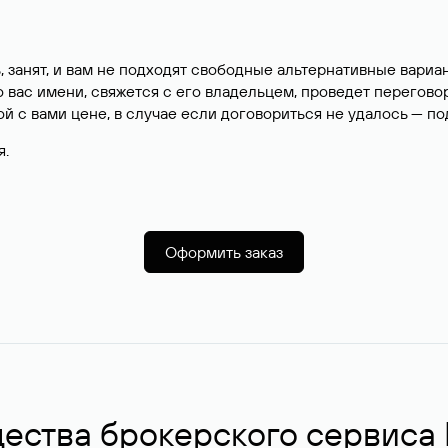
, занят, и вам не подходят свободные альтернативные вар
вас имени, свяжется с его владельцем, проведет перегово
й с вами цене, в случае если договориться не удалось — п
я.
Оформить заказ
ства брокерского сервиса