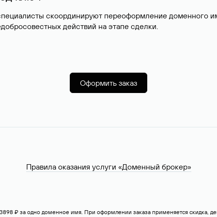
специалисты скоординируют переоформление доменного име
добросовестных действий на этапе сделки.
Оформить заказ
Правила оказания услуги «Доменный брокер»
— 3898 ₽ за одно доменное имя. При оформлении заказа применяется скидка, 