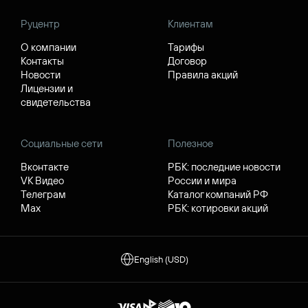
Руцентр
Клиентам
О компании
Тарифы
Контакты
Договор
Новости
Правила акций
Лицензии и
свидетельства
Социальные сети
Полезное
Вконтакте
РБК: последние новости
VK Видео
России и мира
Телеграм
Каталог компаний РФ
Max
РБК: котировки акций
English (USD)