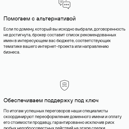
Помогаем с альтернативой
Если по домену, который вы исходно выбрали, договоренность
не достигнута, брокер составит список рекомендованных
имен в интересующем вас бюджете, соответствующих
тематике вашего интернет-проекта или направлению
бизнеса.
Обеспечиваем поддержку под ключ
По итогам успешных переговоров наши специалисты
скоординируют переоформление доменного имени и оплату
его стоимости продавцу, гарантированно исключив риск
любых недобросовестных действий на этапе сделки.