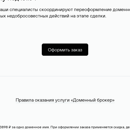
наши специалисты скоординируют переоформление доменног
ых недобросовестных действий на этапе сделки.
Оформить заказ
Правила оказания услуги «Доменный брокер»
— 3898 ₽ за одно доменное имя. При оформлении заказа применяется скидка, 