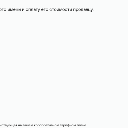
о имени и оплату его стоимости продавцу,
действующая на вашем корпоративном тарифном плане.