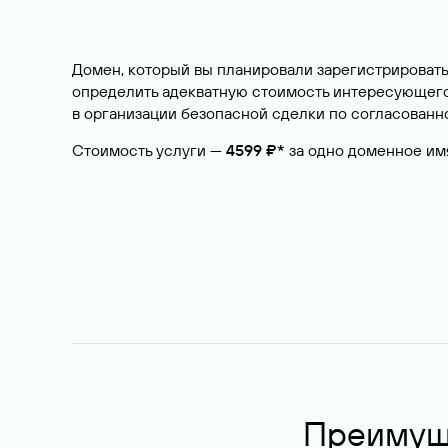
Домен, который вы планировали зарегистрировать
определить адекватную стоимость интересующего 
в организации безопасной сделки по согласованно
Стоимость услуги —
4599 ₽*
за одно доменное им
Преимуще