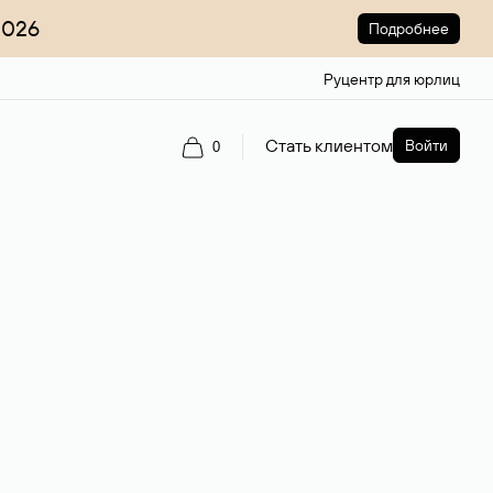
2026
Подробнее
Руцентр для юрлиц
Стать клиентом
Войти
0