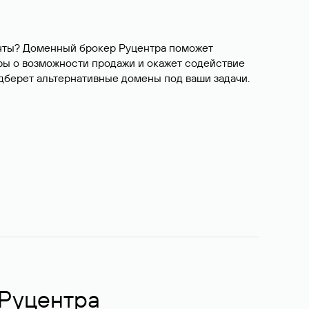
ианты? Доменный брокер Руцентра поможет
ры о возможности продажи и окажет содействие
одберет альтернативные домены под ваши задачи.
 Руцентра