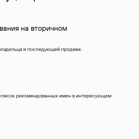
вания на вторичном
 владельца и последующей продажи.
ит список рекомендованных имен в интересующем