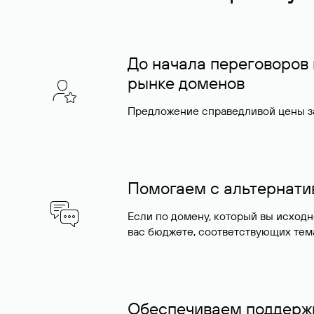
До начала переговоров
рынке доменов
Предложение справедливой цены за
Помогаем с альтернат
Если по домену, который вы исход
вас бюджете, соответствующих тем
Обеспечиваем поддержк