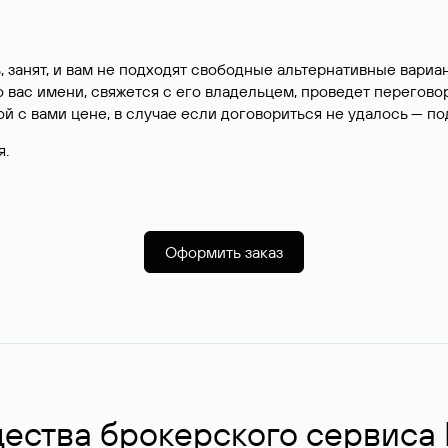
, занят, и вам не подходят свободные альтернативные вар
вас имени, свяжется с его владельцем, проведет перегово
й с вами цене, в случае если договориться не удалось — п
я.
Оформить заказ
ства брокерского сервиса