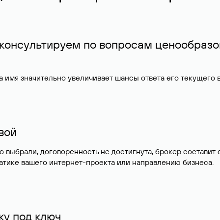
 консультируем по вопросам ценообразо
 имя значительно увеличивает шансы ответа его текущего
ивой
но выбрали, договоренность не достигнута, брокер состав
атике вашего интернет-проекта или направлению бизнеса.
у под ключ