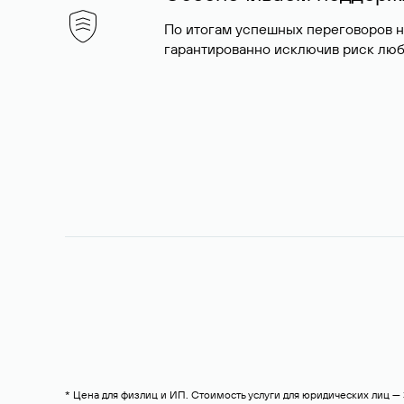
По итогам успешных переговоров 
гарантированно исключив риск люб
* Цена для физлиц и ИП. Стоимость услуги для юридических лиц 