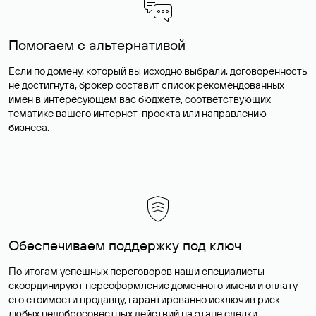
Помогаем с альтернативой
Если по домену, который вы исходно выбрали, договоренность
не достигнута, брокер составит список рекомендованных
имен в интересующем вас бюджете, соответствующих
тематике вашего интернет-проекта или направлению
бизнеса.
Обеспечиваем поддержку под ключ
По итогам успешных переговоров наши специалисты
скоординируют переоформление доменного имени и оплату
его стоимости продавцу, гарантированно исключив риск
любых недобросовестных действий на этапе сделки.