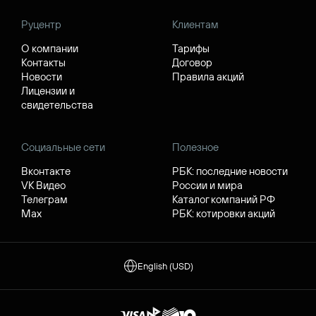
Руцентр
Клиентам
О компании
Тарифы
Контакты
Договор
Новости
Правила акций
Лицензии и
свидетельства
Социальные сети
Полезное
Вконтакте
РБК: последние новости
VK Видео
России и мира
Телеграм
Каталог компаний РФ
Max
РБК: котировки акций
English (USD)