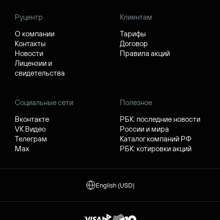
Руцентр
Клиентам
О компании
Тарифы
Контакты
Договор
Новости
Правила акций
Лицензии и
свидетельства
Социальные сети
Полезное
Вконтакте
РБК: последние новости
VK Видео
России и мира
Телеграм
Каталог компаний РФ
Max
РБК: котировки акций
English (USD)