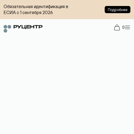
Обязательная идентификация в
Подробнее
ЕСИА с 1 сентября 2026
0
Доменный брокер
Услуга по организации сделок купли-продажи доменов на
вторичном рынке. Стоимость — 4599 ₽ за одно имя.