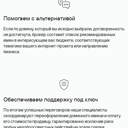
Помогаем с альтернативой
Если по домену, который вы исходно выбрали, договоренность
не достигнута, брокер составит список рекомендованных
имен в интересующем вас бюджете, соответствующих
тематике вашего интернет-проекта или направлению
бизнеса.
Обеспечиваем поддержку под ключ
По итогам успешных переговоров наши специалисты
скоординируют переоформление доменного имени и оплату
его стоимости продавцу, гарантированно исключив риск
любых недобросовестных действий на этапе сделки.