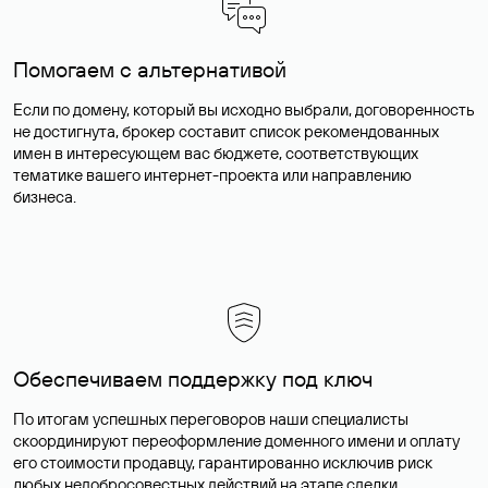
Помогаем с альтернативой
Если по домену, который вы исходно выбрали, договоренность
не достигнута, брокер составит список рекомендованных
имен в интересующем вас бюджете, соответствующих
тематике вашего интернет-проекта или направлению
бизнеса.
Обеспечиваем поддержку под ключ
По итогам успешных переговоров наши специалисты
скоординируют переоформление доменного имени и оплату
его стоимости продавцу, гарантированно исключив риск
любых недобросовестных действий на этапе сделки.