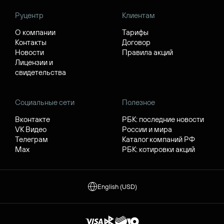
Руцентр
Клиентам
О компании
Тарифы
Контакты
Договор
Новости
Правила акций
Лицензии и
свидетельства
Социальные сети
Полезное
Вконтакте
РБК: последние новости
VK Видео
России и мира
Телеграм
Каталог компаний РФ
Max
РБК: котировки акций
English (USD)