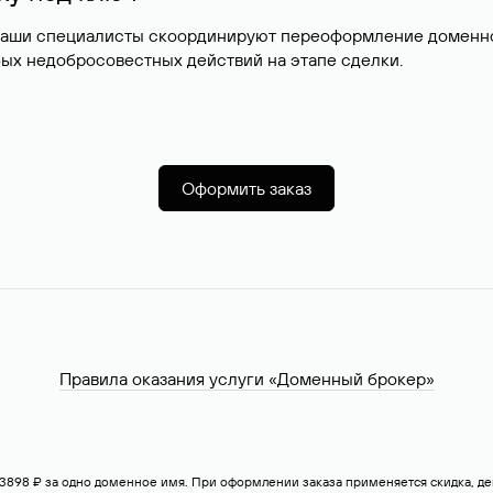
наши специалисты скоординируют переоформление доменног
ых недобросовестных действий на этапе сделки.
Оформить заказ
Правила оказания услуги «Доменный брокер»
— 3898 ₽ за одно доменное имя. При оформлении заказа применяется скидка, 