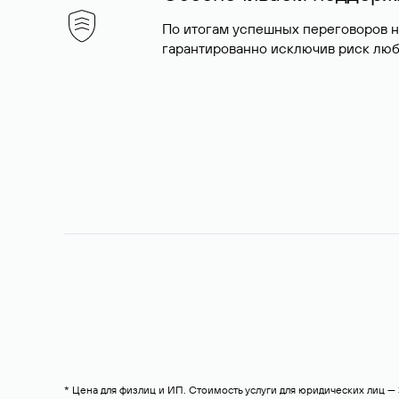
По итогам успешных переговоров 
гарантированно исключив риск люб
* Цена для физлиц и ИП. Стоимость услуги для юридических лиц 