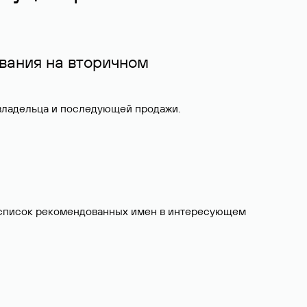
вания на вторичном
 владельца и последующей продажи.
ит список рекомендованных имен в интересующем