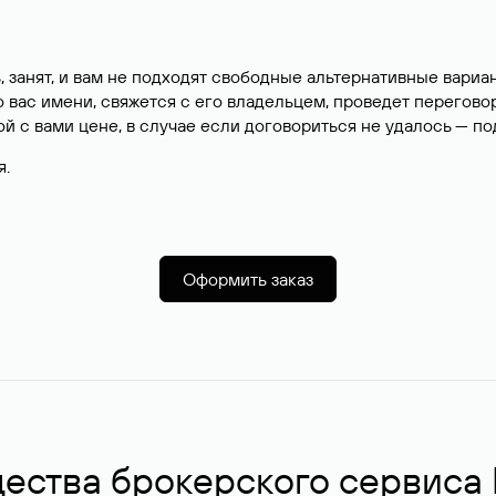
, занят, и вам не подходят свободные альтернативные вар
вас имени, свяжется с его владельцем, проведет перегово
й с вами цене, в случае если договориться не удалось — п
я.
Оформить заказ
ства брокерского сервиса