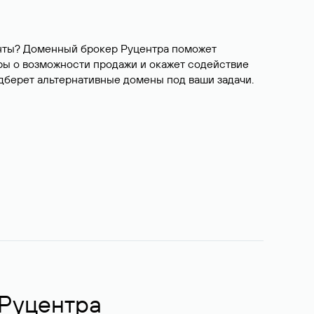
ианты? Доменный брокер Руцентра поможет
ры о возможности продажи и окажет содействие
одберет альтернативные домены под ваши задачи.
 Руцентра