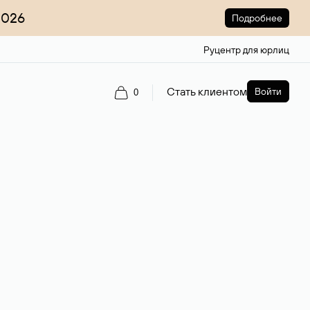
2026
Подробнее
Руцентр для юрлиц
Стать клиентом
Войти
0