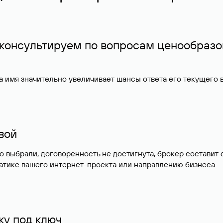
 консультируем по вопросам ценообразо
 имя значительно увеличивает шансы ответа его текущего
ивой
но выбрали, договоренность не достигнута, брокер состав
атике вашего интернет-проекта или направлению бизнеса.
у под ключ