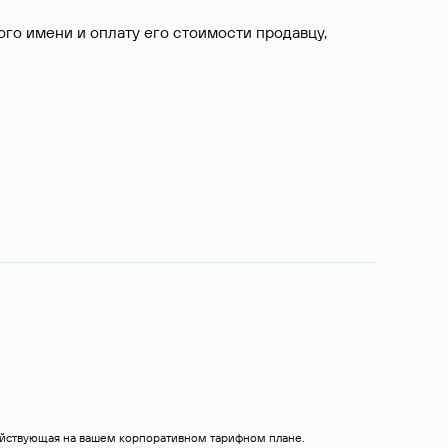
о имени и оплату его стоимости продавцу,
действующая на вашем корпоративном тарифном плане.