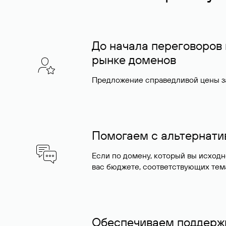
До начала переговоров
рынке доменов
Предложение справедливой цены за
Помогаем с альтернат
Если по домену, который вы исход
вас бюджете, соответствующих тем
Обеспечиваем поддержк