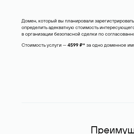
Домен, который вы планировали зарегистрировать
определить адекватную стоимость интересующего 
в организации безопасной сделки по согласованно
Стоимость услуги —
4599 ₽*
за одно доменное им
Преимуще