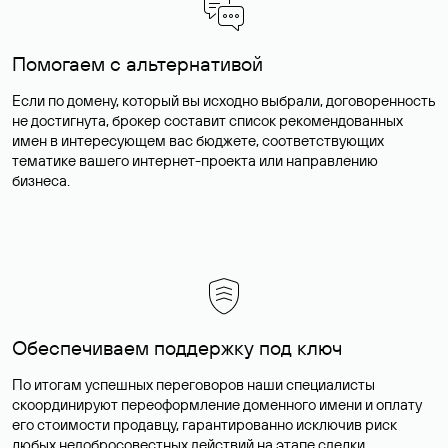
Помогаем с альтернативой
Если по домену, который вы исходно выбрали, договоренность
не достигнута, брокер составит список рекомендованных
имен в интересующем вас бюджете, соответствующих
тематике вашего интернет-проекта или направлению
бизнеса.
Обеспечиваем поддержку под ключ
По итогам успешных переговоров наши специалисты
скоординируют переоформление доменного имени и оплату
его стоимости продавцу, гарантированно исключив риск
любых недобросовестных действий на этапе сделки.