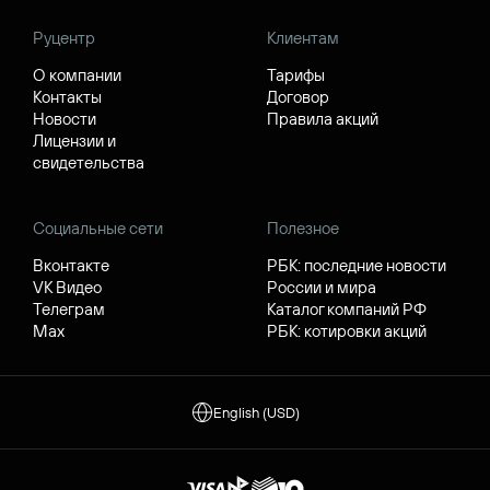
Руцентр
Клиентам
О компании
Тарифы
Контакты
Договор
Новости
Правила акций
Лицензии и
свидетельства
Социальные сети
Полезное
Вконтакте
РБК: последние новости
VK Видео
России и мира
Телеграм
Каталог компаний РФ
Max
РБК: котировки акций
English (USD)