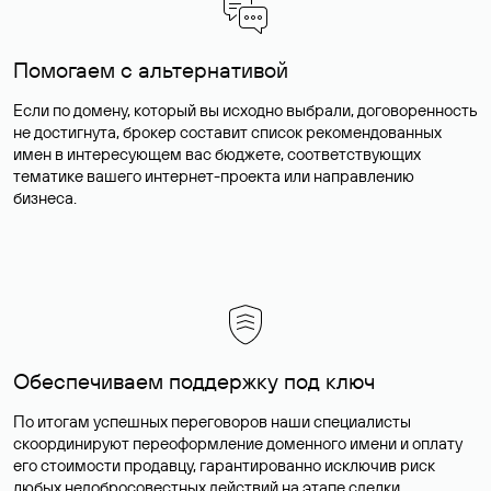
Помогаем с альтернативой
Если по домену, который вы исходно выбрали, договоренность
не достигнута, брокер составит список рекомендованных
имен в интересующем вас бюджете, соответствующих
тематике вашего интернет-проекта или направлению
бизнеса.
Обеспечиваем поддержку под ключ
По итогам успешных переговоров наши специалисты
скоординируют переоформление доменного имени и оплату
его стоимости продавцу, гарантированно исключив риск
любых недобросовестных действий на этапе сделки.