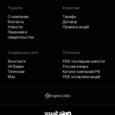
Руцентр
Клиентам
О компании
Тарифы
Контакты
Договор
Новости
Правила акций
Лицензии и
свидетельства
Социальные сети
Полезное
Вконтакте
РБК: последние новости
VK Видео
России и мира
Телеграм
Каталог компаний РФ
Max
РБК: котировки акций
English (USD)