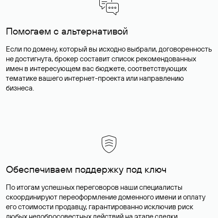
Помогаем с альтернативой
Если по домену, который вы исходно выбрали, договоренность
не достигнута, брокер составит список рекомендованных
имен в интересующем вас бюджете, соответствующих
тематике вашего интернет-проекта или направлению
бизнеса.
Обеспечиваем поддержку под ключ
По итогам успешных переговоров наши специалисты
скоординируют переоформление доменного имени и оплату
его стоимости продавцу, гарантированно исключив риск
любых недобросовестных действий на этапе сделки.