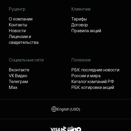
Руцентр
Клиентам
О компании
Тарифы
Контакты
Договор
Новости
Правила акций
Лицензии и
свидетельства
Социальные сети
Полезное
Вконтакте
РБК: последние новости
VK Видео
России и мира
Телеграм
Каталог компаний РФ
Max
РБК: котировки акций
English (USD)