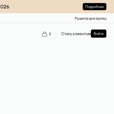
2026
Подробнее
Руцентр для юрлиц
Стать клиентом
Войти
0