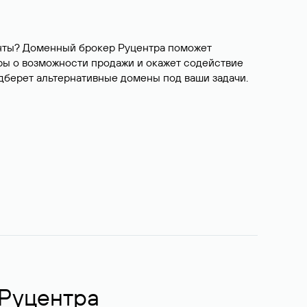
ианты? Доменный брокер Руцентра поможет
ры о возможности продажи и окажет содействие
одберет альтернативные домены под ваши задачи.
 Руцентра