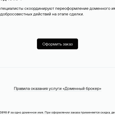
специалисты скоординируют переоформление доменного име
добросовестных действий на этапе сделки.
Оформить заказ
Правила оказания услуги «Доменный брокер»
— 3898 ₽ за одно доменное имя. При оформлении заказа применяется скидка, 