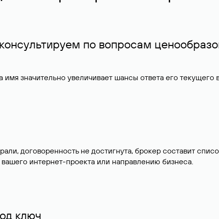
 консультируем по вопросам ценообразо
 имя значительно увеличивает шансы ответа его текущего
брали, договоренность не достигнута, брокер составит сп
 вашего интернет-проекта или направлению бизнеса.
од ключ