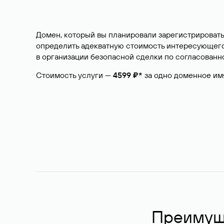
Домен, который вы планировали зарегистрировать
определить адекватную стоимость интересующего 
в организации безопасной сделки по согласованно
Стоимость услуги —
4599 ₽*
за одно доменное им
Преимуще