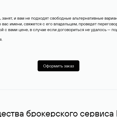
, занят, и вам не подходят свободные альтернативные вар
вас имени, свяжется с его владельцем, проведет перегово
й с вами цене, в случае если договориться не удалось — п
я.
Оформить заказ
ства брокерского сервиса