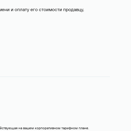
ни и оплату его стоимости продавцу,
действующая на вашем корпоративном тарифном плане.