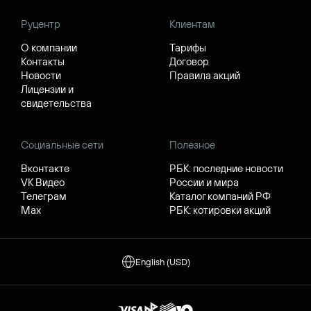
Руцентр
Клиентам
О компании
Тарифы
Контакты
Договор
Новости
Правила акций
Лицензии и
свидетельства
Социальные сети
Полезное
Вконтакте
РБК: последние новости
VK Видео
России и мира
Телеграм
Каталог компаний РФ
Max
РБК: котировки акций
English (USD)