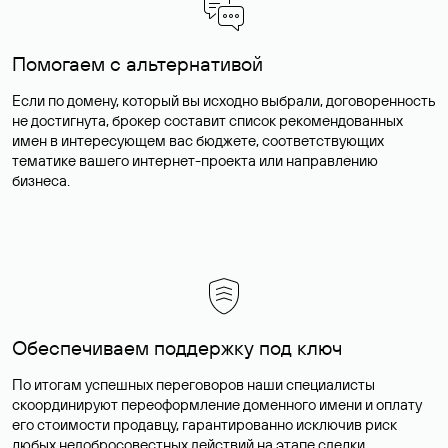
Помогаем с альтернативой
Если по домену, который вы исходно выбрали, договоренность
не достигнута, брокер составит список рекомендованных
имен в интересующем вас бюджете, соответствующих
тематике вашего интернет-проекта или направлению
бизнеса.
Обеспечиваем поддержку под ключ
По итогам успешных переговоров наши специалисты
скоординируют переоформление доменного имени и оплату
его стоимости продавцу, гарантированно исключив риск
любых недобросовестных действий на этапе сделки.