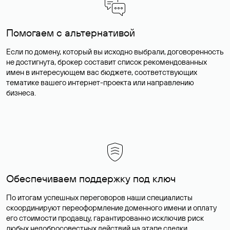
Помогаем с альтернативой
Если по домену, который вы исходно выбрали, договоренность
не достигнута, брокер составит список рекомендованных
имен в интересующем вас бюджете, соответствующих
тематике вашего интернет-проекта или направлению
бизнеса.
Обеспечиваем поддержку под ключ
По итогам успешных переговоров наши специалисты
скоординируют переоформление доменного имени и оплату
его стоимости продавцу, гарантированно исключив риск
любых недобросовестных действий на этапе сделки.