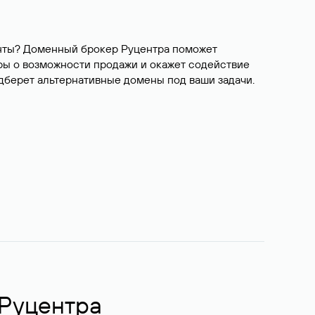
ианты? Доменный брокер Руцентра поможет
ры о возможности продажи и окажет содействие
одберет альтернативные домены под ваши задачи.
 Руцентра