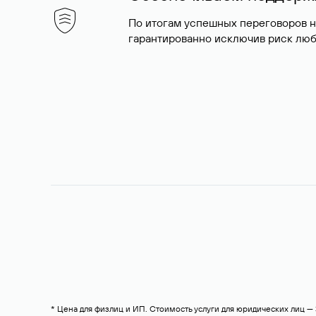
По итогам успешных переговоров 
гарантированно исключив риск люб
* Цена для физлиц и ИП. Стоимость услуги для юридических лиц 