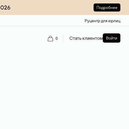
2026
Подробнее
Руцентр для юрлиц
Стать клиентом
Войти
0