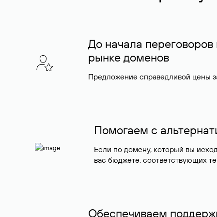
До начала переговоров
рынке доменов
Предложение справедливой цены за
Помогаем с альтерна
Если по домену, который вы исхо
вас бюджете, соответствующих те
Обеспечиваем поддержк