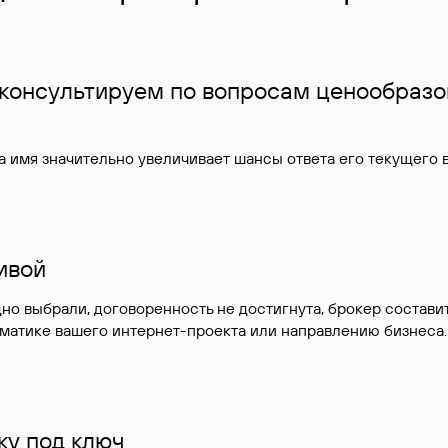
 консультируем по вопросам ценообразо
 имя значительно увеличивает шансы ответа его текущего
тивой
дно выбрали, договоренность не достигнута, брокер соста
матике вашего интернет-проекта или направлению бизнеса.
у под ключ