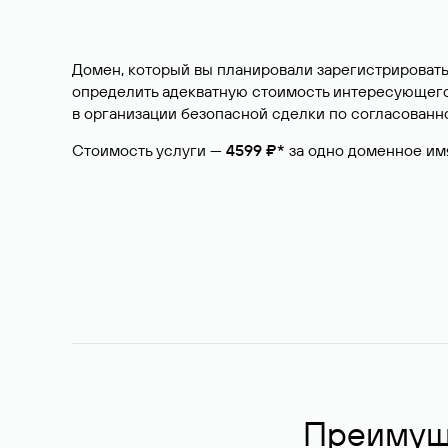
Домен, который вы планировали зарегистрировать
определить адекватную стоимость интересующего 
в организации безопасной сделки по согласованно
Стоимость услуги —
4599 ₽*
за одно доменное им
Преимуще