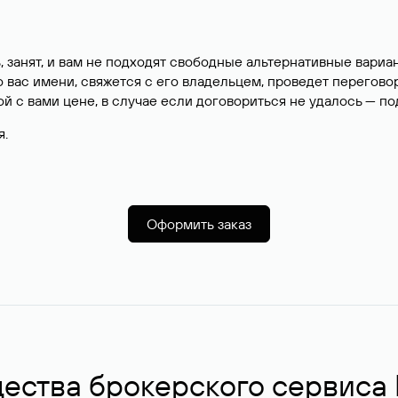
, занят, и вам не подходят свободные альтернативные вар
вас имени, свяжется с его владельцем, проведет перегово
й с вами цене, в случае если договориться не удалось — п
я.
Оформить заказ
ства брокерского сервиса