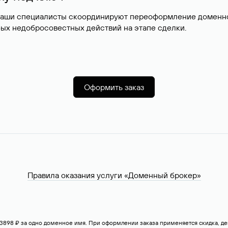
наши специалисты скоординируют переоформление доменног
ых недобросовестных действий на этапе сделки.
Оформить заказ
Правила оказания услуги «Доменный брокер»
— 3898 ₽ за одно доменное имя. При оформлении заказа применяется скидка, 