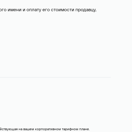
о имени и оплату его стоимости продавцу,
действующая на вашем корпоративном тарифном плане.