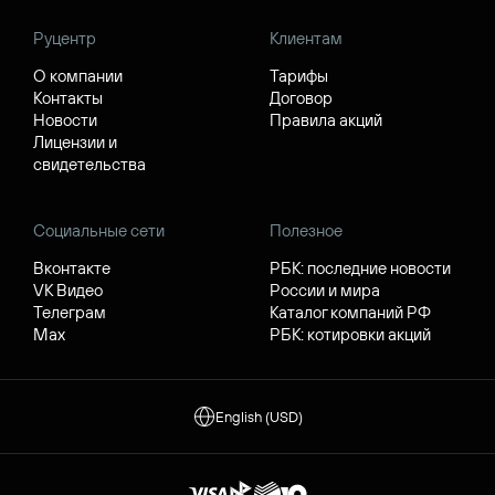
Руцентр
Клиентам
О компании
Тарифы
Контакты
Договор
Новости
Правила акций
Лицензии и
свидетельства
Социальные сети
Полезное
Вконтакте
РБК: последние новости
VK Видео
России и мира
Телеграм
Каталог компаний РФ
Max
РБК: котировки акций
English (USD)