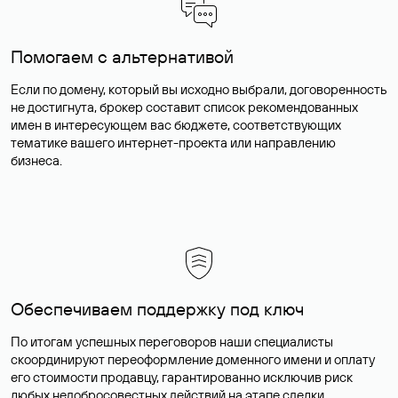
Помогаем с альтернативой
Если по домену, который вы исходно выбрали, договоренность
не достигнута, брокер составит список рекомендованных
имен в интересующем вас бюджете, соответствующих
тематике вашего интернет-проекта или направлению
бизнеса.
Обеспечиваем поддержку под ключ
По итогам успешных переговоров наши специалисты
скоординируют переоформление доменного имени и оплату
его стоимости продавцу, гарантированно исключив риск
любых недобросовестных действий на этапе сделки.