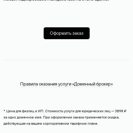
Оформить заказ
Правила оказания услуги «Доменный брокер»
* Цена для физлиц и ИП. Стоимость услуги для юридических лиц — 3898 ₽
за одно доменное имя. При оформлении заказа применяется скидка,
действующая на вашем корпоративном тарифном плане.