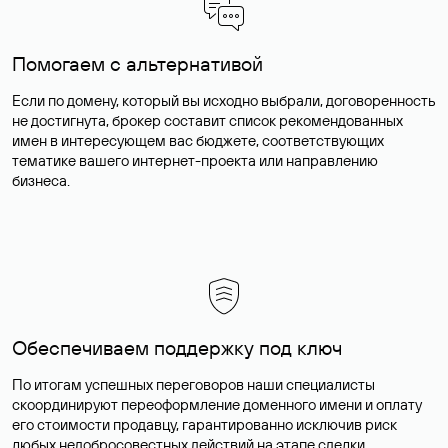
Помогаем с альтернативой
Если по домену, который вы исходно выбрали, договоренность
не достигнута, брокер составит список рекомендованных
имен в интересующем вас бюджете, соответствующих
тематике вашего интернет-проекта или направлению
бизнеса.
Обеспечиваем поддержку под ключ
По итогам успешных переговоров наши специалисты
скоординируют переоформление доменного имени и оплату
его стоимости продавцу, гарантированно исключив риск
любых недобросовестных действий на этапе сделки.