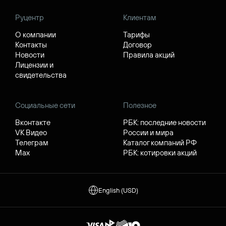
Руцентр
Клиентам
О компании
Тарифы
Контакты
Договор
Новости
Правила акций
Лицензии и
свидетельства
Социальные сети
Полезное
Вконтакте
РБК: последние новости
VK Видео
России и мира
Телеграм
Каталог компаний РФ
Max
РБК: котировки акций
English (USD)