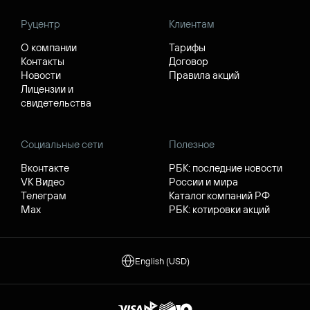
Руцентр
Клиентам
О компании
Тарифы
Контакты
Договор
Новости
Правила акций
Лицензии и
свидетельства
Социальные сети
Полезное
Вконтакте
РБК: последние новости
VK Видео
России и мира
Телеграм
Каталог компаний РФ
Max
РБК: котировки акций
English (USD)