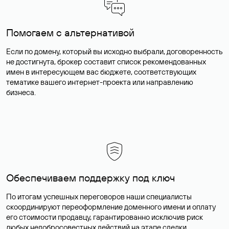
Помогаем с альтернативой
Если по домену, который вы исходно выбрали, договоренность
не достигнута, брокер составит список рекомендованных
имен в интересующем вас бюджете, соответствующих
тематике вашего интернет-проекта или направлению
бизнеса.
Обеспечиваем поддержку под ключ
По итогам успешных переговоров наши специалисты
скоординируют переоформление доменного имени и оплату
его стоимости продавцу, гарантированно исключив риск
любых недобросовестных действий на этапе сделки.